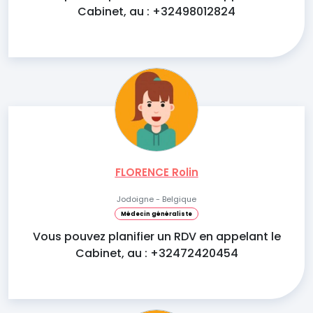
Cabinet, au : +32498012824
FLORENCE Rolin
Jodoigne - Belgique
Médecin généraliste
Vous pouvez planifier un RDV en appelant le
Cabinet, au : +32472420454