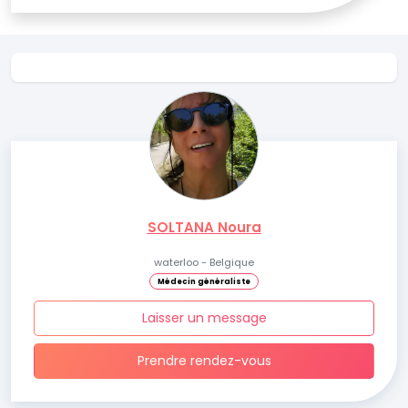
SOLTANA Noura
waterloo - Belgique
Médecin généraliste
Laisser un message
Prendre rendez-vous