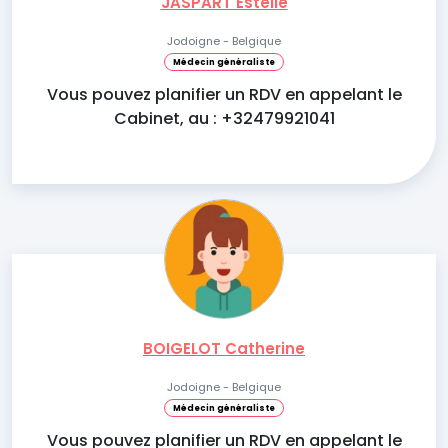
JASPART Estelle
Jodoigne - Belgique
Médecin généraliste
Vous pouvez planifier un RDV en appelant le
Cabinet, au : +32479921041
BOIGELOT Catherine
Jodoigne - Belgique
Médecin généraliste
Vous pouvez planifier un RDV en appelant le