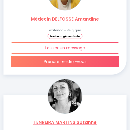
Médecin DELFOSSE Amandine
waterloo - Belgique
Médecin généraliste
Laisser un message
Prendre rendez-vous
TENREIRA MARTINS Suzanne