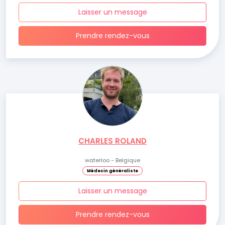
Laisser un message
Prendre rendez-vous
CHARLES ROLAND
waterloo - Belgique
Médecin généraliste
Laisser un message
Prendre rendez-vous