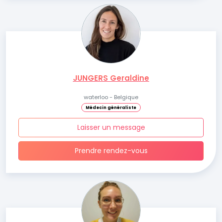
JUNGERS Geraldine
waterloo - Belgique
Médecin généraliste
Laisser un message
Prendre rendez-vous