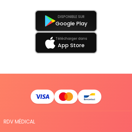
DISPONIBLE SUR
Google Play
Télécharger dans
App Store
RDV MÉDICAL