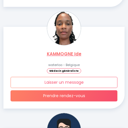
KAMMOGNE Ide
waterloo - Belgique
Médecin généraliste
Laisser un message
Prendre rendez-vous