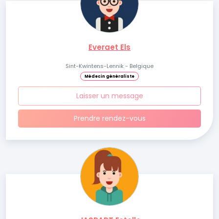
Everaet Els
Sint-Kwintens-Lennik - Belgique
Médecin généraliste
Laisser un message
Prendre rendez-vous