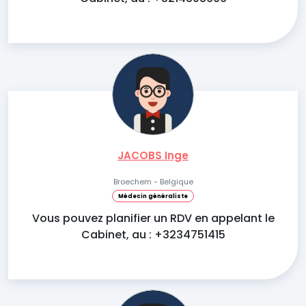
JACOBS Inge
Broechem - Belgique
Médecin généraliste
Vous pouvez planifier un RDV en appelant le
Cabinet, au : +3234751415