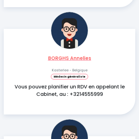
BORGHS Annelies
Kasterlee - Belgique
Médecin généraliste
Vous pouvez planifier un RDV en appelant le
Cabinet, au : +3214555999