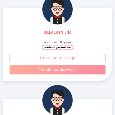
RILLAERTS Eric
Broechem - Belgique
Médecin généraliste
Laisser un message
Prendre rendez-vous