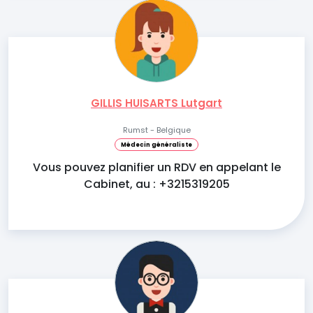
GILLIS HUISARTS Lutgart
Rumst - Belgique
Médecin généraliste
Vous pouvez planifier un RDV en appelant le
Cabinet, au : +3215319205