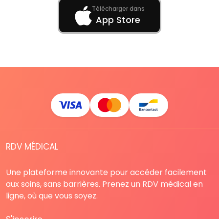
Télécharger dans
App Store
RDV MÉDICAL
Une plateforme innovante pour accéder facilement
aux soins, sans barrières. Prenez un RDV médical en
ligne, où que vous soyez.