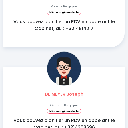
Balen - Belgique
Médecin généraliste
Vous pouvez planifier un RDV en appelant le
Cabinet, au : +3214814217
DE MEYER Joseph
Olmen - Belgique
Médecin généraliste
Vous pouvez planifier un RDV en appelant le
Cabinet, au : +3214308696