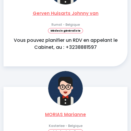
Gerven Huisarts Johnny van
Rumst - Belgique
Médecin généraliste
Vous pouvez planifier un RDV en appelant le
Cabinet, au : +3238881597
MORIAS Marianne
Kasterlee - Belgique