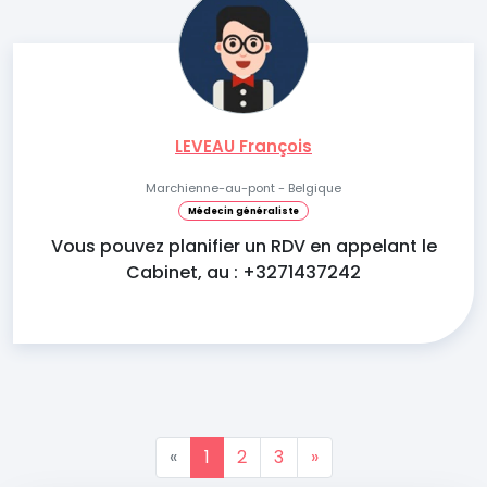
LEVEAU François
Marchienne-au-pont - Belgique
Médecin généraliste
Vous pouvez planifier un RDV en appelant le
Cabinet, au : +3271437242
«
1
2
3
»