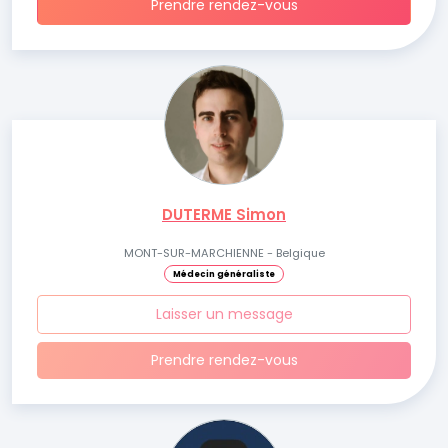
Prendre rendez-vous
DUTERME Simon
MONT-SUR-MARCHIENNE - Belgique
Médecin généraliste
Laisser un message
Prendre rendez-vous