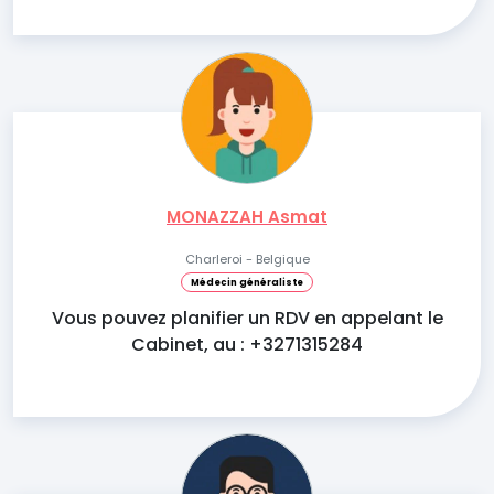
MONAZZAH Asmat
Charleroi - Belgique
Médecin généraliste
Vous pouvez planifier un RDV en appelant le
Cabinet, au : +3271315284