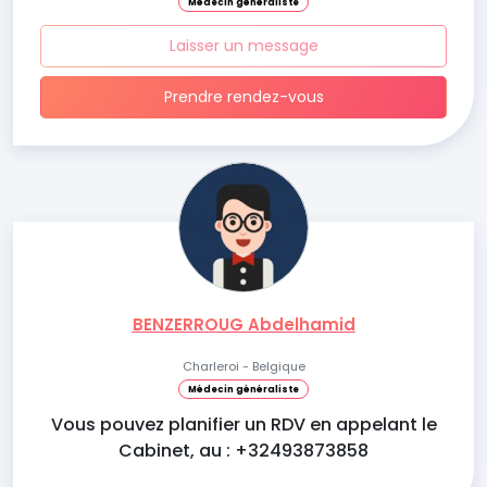
Médecin généraliste
Laisser un message
Prendre rendez-vous
BENZERROUG Abdelhamid
Charleroi - Belgique
Médecin généraliste
Vous pouvez planifier un RDV en appelant le
Cabinet, au : +32493873858