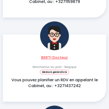
Cabinet, au : +3271159879
BERTI Docteur
Marchienne-au-pont - Belgique
Médecin généraliste
Vous pouvez planifier un RDV en appelant le
Cabinet, au : +3271437242