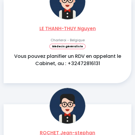
LE THANH-THUY Nguyen
Charleroi - Belgique
Médecin généraliste
Vous pouvez planifier un RDV en appelant le
Cabinet, au : +32472816131
ROCHET Jean-stephan