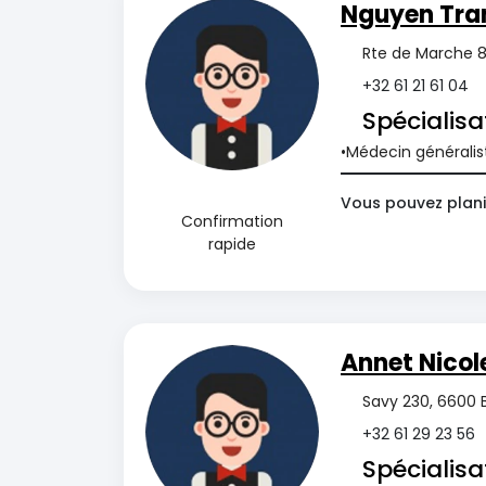
Nguyen Tra
Rte de Marche 8
+32 61 21 61 04
Spécialisa
Médecin généralis
Vous pouvez planif
Confirmation
rapide
Annet Nicol
Savy 230, 6600 
+32 61 29 23 56
Spécialisa