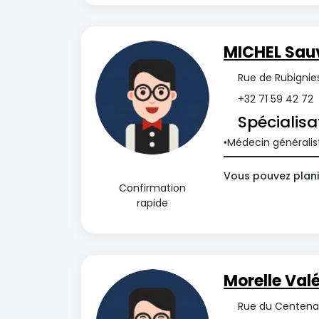
MICHEL Sau
Rue de Rubignies
+32 71 59 42 72
Spécialisa
Médecin généralis
Vous pouvez planif
Confirmation
rapide
Morelle Valé
Rue du Centenai