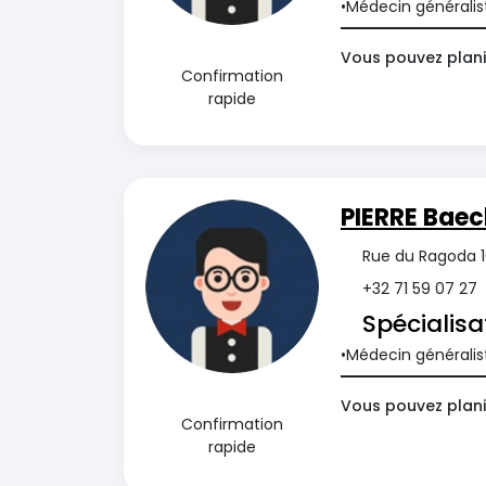
Médecin généralis
Vous pouvez plani
Confirmation
rapide
PIERRE Baec
Rue du Ragoda 16
+32 71 59 07 27
Spécialisa
Médecin généralis
Vous pouvez planif
Confirmation
rapide