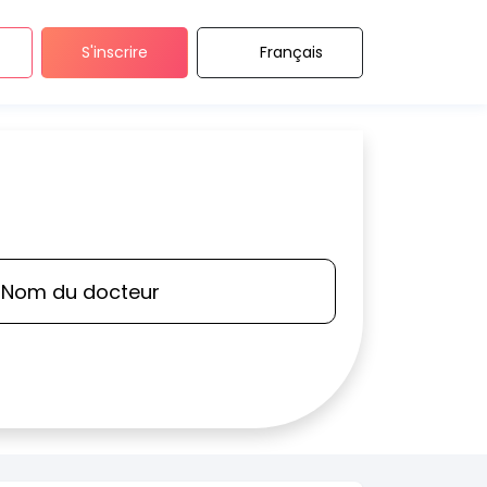
S'inscrire
Français