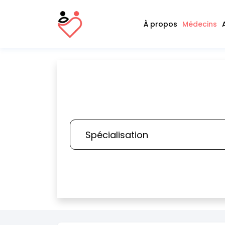
À propos
Médecins