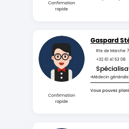
Confirmation
rapide
Gaspard St
Rte de Marche 7
+32 61 41 53 08
Spécialisa
Médecin généralis
Vous pouvez planif
Confirmation
rapide