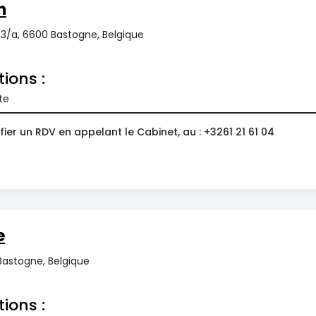
n
3/a, 6600 Bastogne, Belgique
tions :
te
ier un RDV en appelant le Cabinet, au : +3261 21 61 04
e
Bastogne, Belgique
tions :