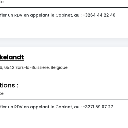
te
fier un RDV en appelant le Cabinet, au : +3264 44 22 40
kelandt
, 6542 Sars-la-Buissière, Belgique
tions :
te
ier un RDV en appelant le Cabinet, au : +3271 59 07 27