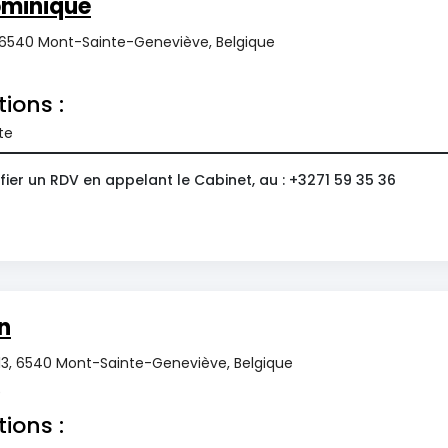
ominique
 6540 Mont-Sainte-Geneviève, Belgique
tions :
te
ier un RDV en appelant le Cabinet, au : +3271 59 35 36
n
s 13, 6540 Mont-Sainte-Geneviève, Belgique
0
tions :