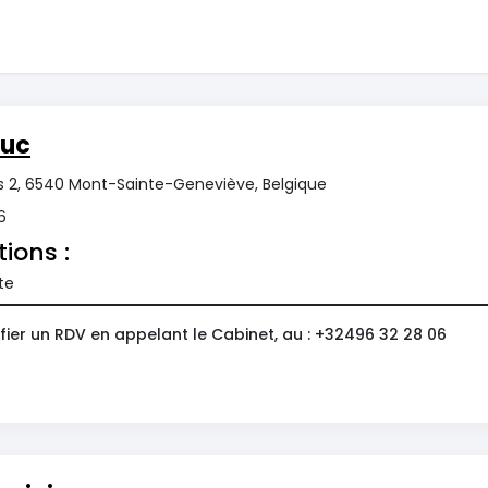
Luc
s 2, 6540 Mont-Sainte-Geneviève, Belgique
6
tions :
te
fier un RDV en appelant le Cabinet, au : +32496 32 28 06