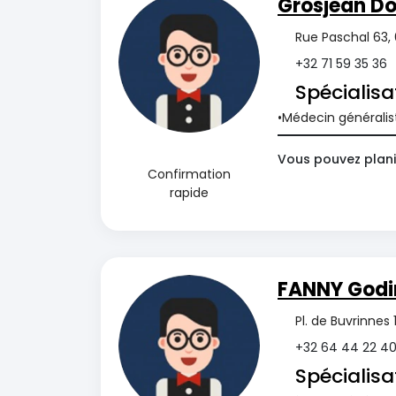
Grosjean D
Rue Paschal 63,
+32 71 59 35 36
Spécialisa
Médecin généralis
Vous pouvez planif
Confirmation
rapide
FANNY Godi
Pl. de Buvrinne
+32 64 44 22 4
Spécialisa