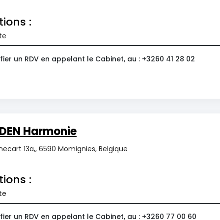
tions :
te
ier un RDV en appelant le Cabinet, au : +3260 41 28 02
DEN Harmonie
ecart 13a,, 6590 Momignies, Belgique
tions :
te
ier un RDV en appelant le Cabinet, au : +3260 77 00 60