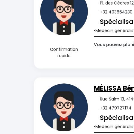
Pl. des Cèdres 1
+32 493864230
Spécialisa
Médecin généralis
Vous pouvez plani
Confirmation
rapide
MÉLISSA B
Rue Salm 13, 41
+32 479727174
Spécialisa
Médecin généralis