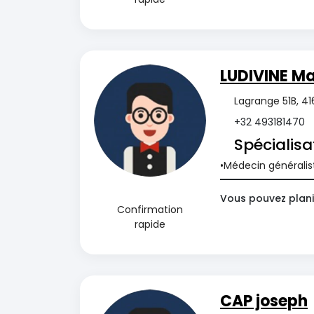
LUDIVINE M
Lagrange 51B, 41
+32 493181470
Spécialisa
Médecin généralis
Vous pouvez plani
Confirmation
rapide
CAP joseph