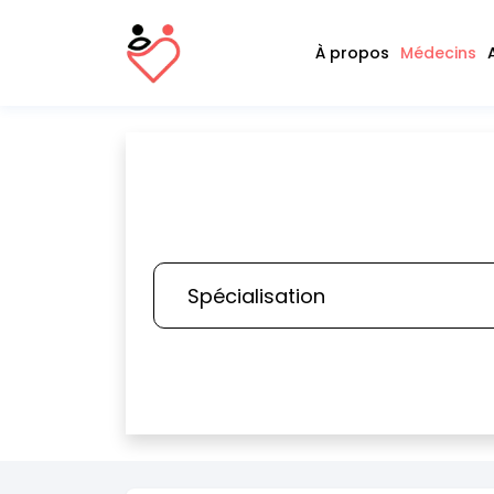
À propos
Médecins