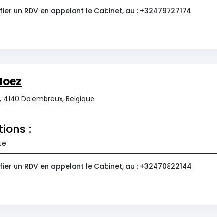
fier un RDV en appelant le Cabinet, au : +32479727174
Noez
, 4140 Dolembreux, Belgique
tions :
te
fier un RDV en appelant le Cabinet, au : +32470822144