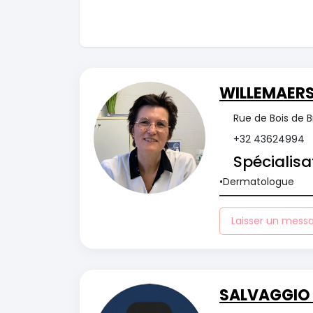
WILLEMAERS
Rue de Bois de B
+32 43624994
Spécialisa
Dermatologue
Laisser un mess
SALVAGGIO