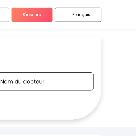
S'inscrire
Français