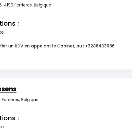
, 4190 Ferrieres, Belgique
tions :
te
fier un RDV en appelant le Cabinet, au : +3286433086
ssens
 Ferrieres, Belgique
tions :
te