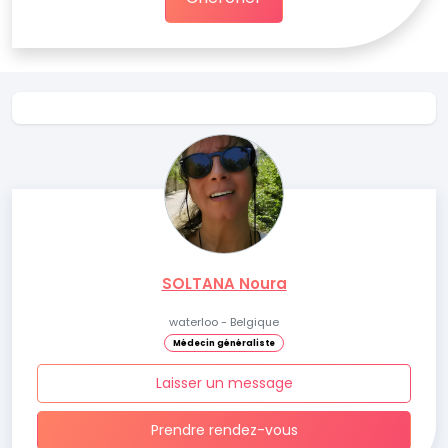
SOLTANA Noura
waterloo - Belgique
Médecin généraliste
Laisser un message
Prendre rendez-vous