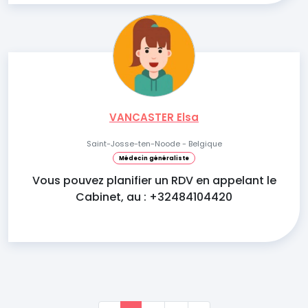
VANCASTER Elsa
Saint-Josse-ten-Noode - Belgique
Médecin généraliste
Vous pouvez planifier un RDV en appelant le
Cabinet, au : +32484104420