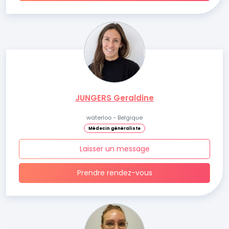
JUNGERS Geraldine
waterloo - Belgique
Médecin généraliste
Laisser un message
Prendre rendez-vous