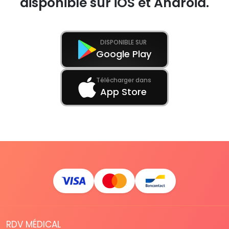
disponible sur iOS et Android.
DISPONIBLE SUR
Google Play
Télécharger dans
App Store
RDV MÉDICAL