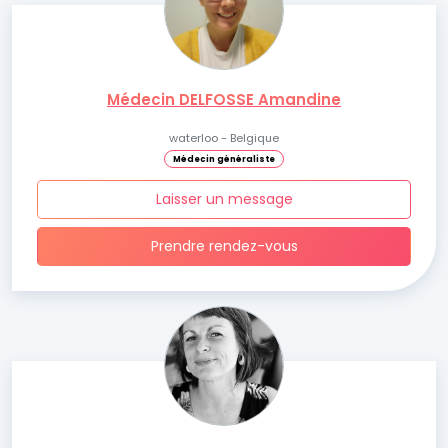
Médecin DELFOSSE Amandine
waterloo - Belgique
Médecin généraliste
Laisser un message
Prendre rendez-vous