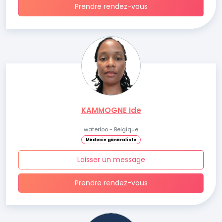
Prendre rendez-vous
KAMMOGNE Ide
waterloo - Belgique
Médecin généraliste
Laisser un message
Prendre rendez-vous