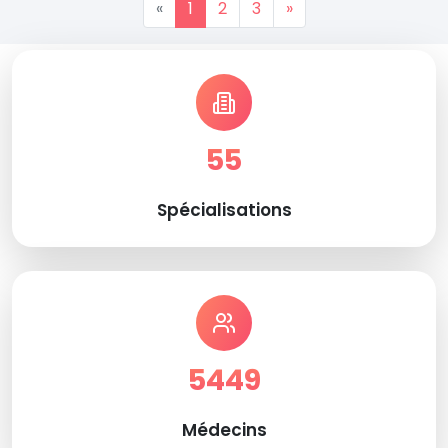
«
1
2
3
»
55
Spécialisations
5449
Médecins