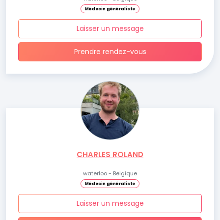
Médecin généraliste
Laisser un message
Prendre rendez-vous
CHARLES ROLAND
waterloo - Belgique
Médecin généraliste
Laisser un message