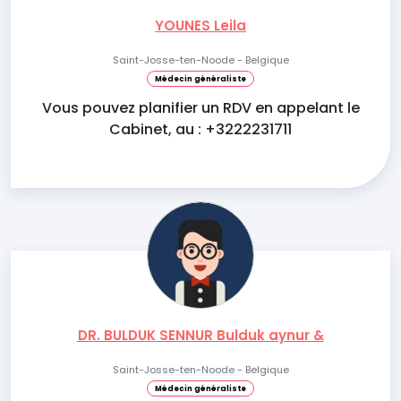
YOUNES Leila
Saint-Josse-ten-Noode - Belgique
Médecin généraliste
Vous pouvez planifier un RDV en appelant le
Cabinet, au : +3222231711
DR. BULDUK SENNUR Bulduk aynur &
Saint-Josse-ten-Noode - Belgique
Médecin généraliste