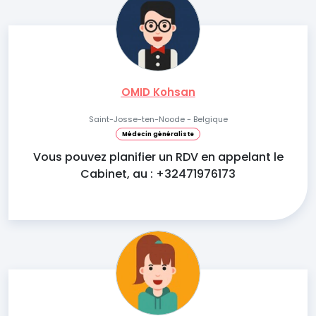
OMID Kohsan
Saint-Josse-ten-Noode - Belgique
Médecin généraliste
Vous pouvez planifier un RDV en appelant le
Cabinet, au : +32471976173