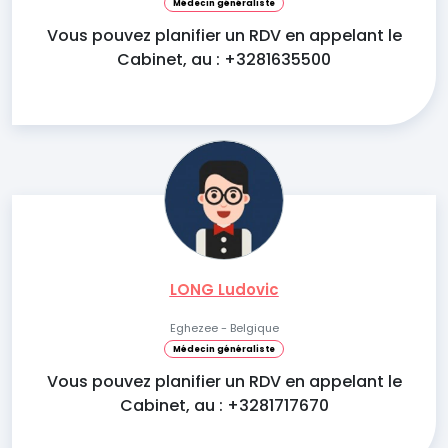
Médecin généraliste
Vous pouvez planifier un RDV en appelant le
Cabinet, au : +3281635500
LONG Ludovic
Eghezee - Belgique
Médecin généraliste
Vous pouvez planifier un RDV en appelant le
Cabinet, au : +3281717670