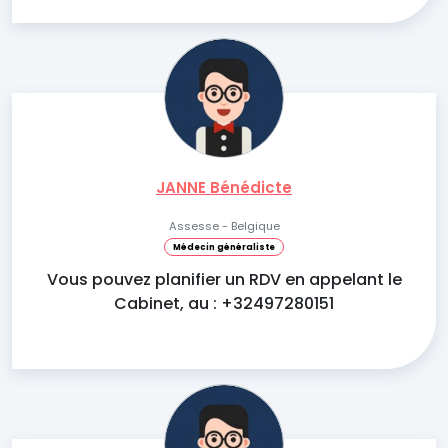
JANNE Bénédicte
Assesse - Belgique
Médecin généraliste
Vous pouvez planifier un RDV en appelant le
Cabinet, au : +32497280151