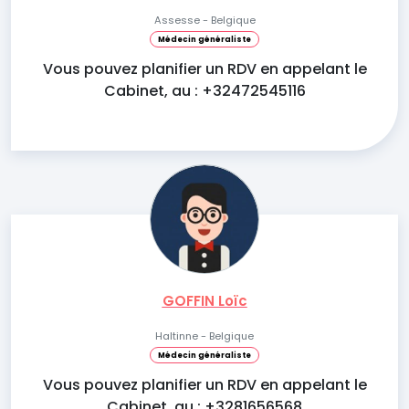
Assesse - Belgique
Médecin généraliste
Vous pouvez planifier un RDV en appelant le
Cabinet, au : +32472545116
GOFFIN Loïc
Haltinne - Belgique
Médecin généraliste
Vous pouvez planifier un RDV en appelant le
Cabinet, au : +3281656568