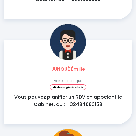
JUNQUÉ Émilie
Achet - Belgique
Médecin généraliste
Vous pouvez planifier un RDV en appelant le
Cabinet, au : +32494083159