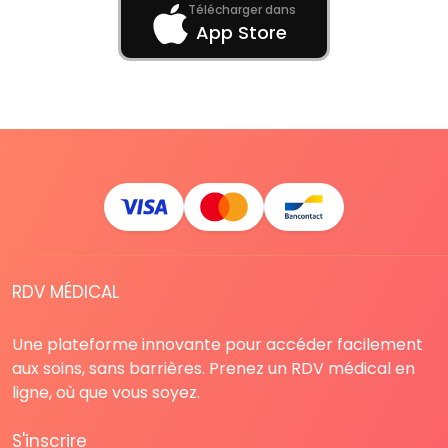
Télécharger dans
App Store
RDV MÉDICAL
Une plateforme innovante pour accéder facilement
aux soins, sans barrières. Prenez un RDV médical en
ligne, où que vous soyez.
S'inscrire