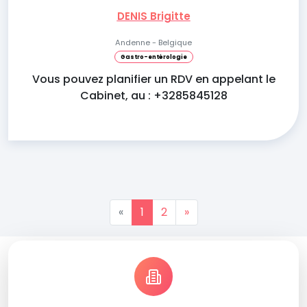
DENIS Brigitte
Andenne - Belgique
Gastro-entérologie
Vous pouvez planifier un RDV en appelant le
Cabinet, au : +3285845128
«
1
2
»