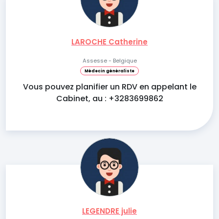
LAROCHE Catherine
Assesse - Belgique
Médecin généraliste
Vous pouvez planifier un RDV en appelant le
Cabinet, au : +3283699862
LEGENDRE julie