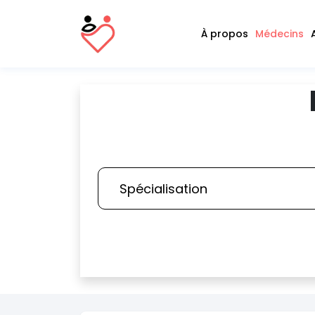
À propos
Médecins