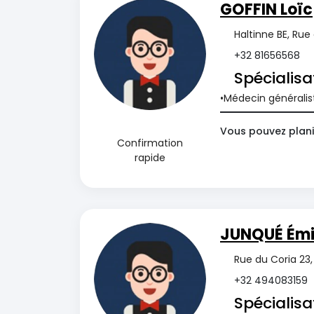
GOFFIN Loïc
Haltinne BE, Rue
+32 81656568
Spécialisa
Médecin généralis
Vous pouvez plani
Confirmation
rapide
JUNQUÉ Émi
Rue du Coria 23,
+32 494083159
Spécialisa