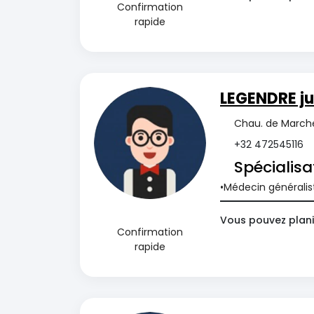
Confirmation
rapide
LEGENDRE ju
Chau. de Marche
+32 472545116
Spécialisa
Médecin généralis
Vous pouvez plani
Confirmation
rapide