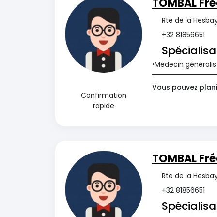
TOMBAL Fré
Rte de la Hesba
+32 81856651
Spécialisa
Médecin généralis
Vous pouvez plani
Confirmation
rapide
TOMBAL Fré
Rte de la Hesba
+32 81856651
Spécialisa