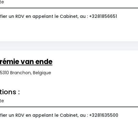
te
fier un RDV en appelant le Cabinet, au : +3281856651
rémie van ende
 5310 Branchon, Belgique
tions :
te
fier un RDV en appelant le Cabinet, au : +3281635500