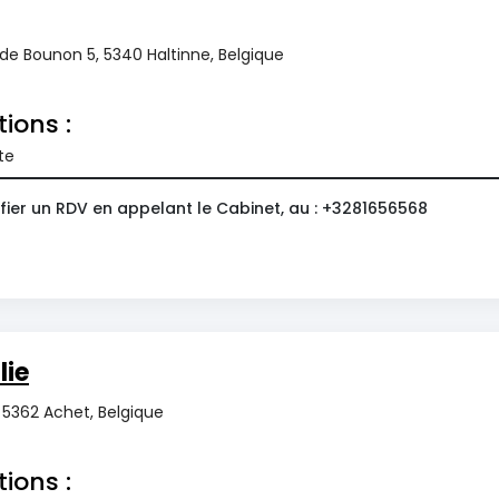
 de Bounon 5, 5340 Haltinne, Belgique
tions :
te
fier un RDV en appelant le Cabinet, au : +3281656568
lie
 5362 Achet, Belgique
tions :