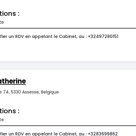
tions :
te
fier un RDV en appelant le Cabinet, au : +32497280151
therine
 74, 5330 Assesse, Belgique
tions :
te
fier un RDV en appelant le Cabinet, au : +3283699862