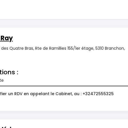
 Ray
des Quatre Bras, Rte de Ramillies 155/1er étage, 5310 Branchon,
tions :
te
fier un RDV en appelant le Cabinet, au : +32472555325