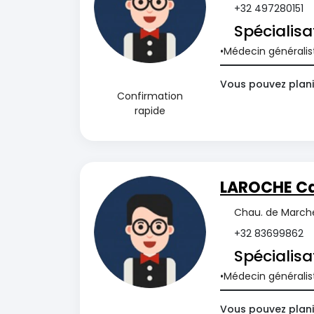
+32 497280151
Spécialisa
Médecin généralis
Vous pouvez plani
Confirmation
rapide
LAROCHE Ca
Chau. de Marche
+32 83699862
Spécialisa
Médecin généralis
Vous pouvez plani