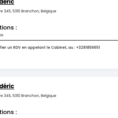
déric
ye 345, 5310 Branchon, Belgique
tions :
te
fier un RDV en appelant le Cabinet, au : +3281856651
déric
ye 345, 5310 Branchon, Belgique
tions :