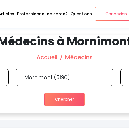
Articles
Professionnel de santé?
Questions
Connexion
Médecins à Mornimon
Accueil
Médecins
Chercher