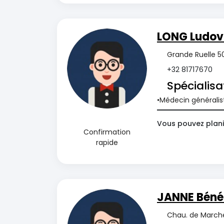
LONG Ludov
Grande Ruelle 50
+32 81717670
Spécialisa
Médecin généralis
Vous pouvez plani
Confirmation
rapide
JANNE Béné
Chau. de Marche