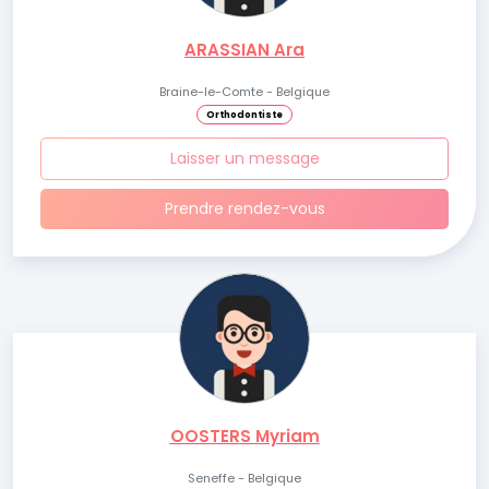
ARASSIAN Ara
Braine-le-Comte - Belgique
Orthodontiste
Laisser un message
Prendre rendez-vous
OOSTERS Myriam
Seneffe - Belgique