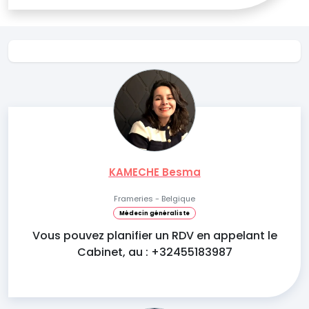
KAMECHE Besma
Frameries - Belgique
Médecin généraliste
Vous pouvez planifier un RDV en appelant le
Cabinet, au : +32455183987