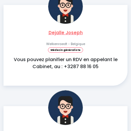
Dejalle Joseph
Welkenraedt - Belgique
Médecin généraliste
Vous pouvez planifier un RDV en appelant le
Cabinet, au : +3287 88 16 05