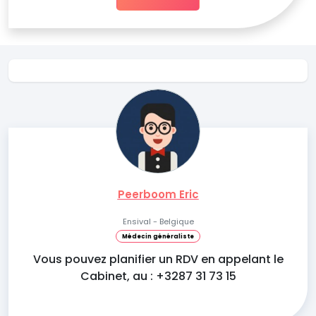
Peerboom Eric
Ensival - Belgique
Médecin généraliste
Vous pouvez planifier un RDV en appelant le
Cabinet, au : +3287 31 73 15