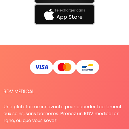
Télécharger dans
App Store
RDV MÉDICAL
Une plateforme innovante pour accéder facilement
aux soins, sans barrières. Prenez un RDV médical en
ligne, où que vous soyez.