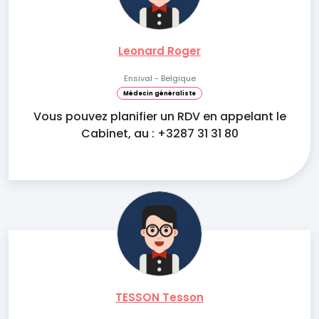
Leonard Roger
Ensival - Belgique
Médecin généraliste
Vous pouvez planifier un RDV en appelant le
Cabinet, au : +3287 31 31 80
TESSON Tesson