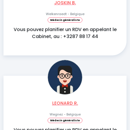
JOSKIN B.
Welkenraedt - Belgique
Médecin généraliste
Vous pouvez planifier un RDV en appelant le
Cabinet, au : +3287 88 17 44
LEONARD R.
Wegnez - Belgique
Médecin généraliste
Vous pouvez planifier un RDV en appelant le