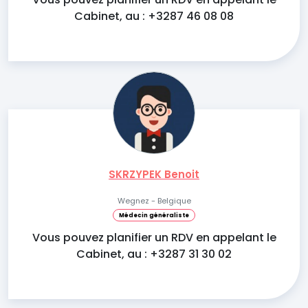
Cabinet, au : +3287 46 08 08
SKRZYPEK Benoit
Wegnez - Belgique
Médecin généraliste
Vous pouvez planifier un RDV en appelant le
Cabinet, au : +3287 31 30 02