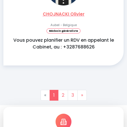
CHOJNACKI Olivier
Aubel - Belgique
Médecin généraliste
Vous pouvez planifier un RDV en appelant le
Cabinet, au : +3287688626
«
1
2
3
»