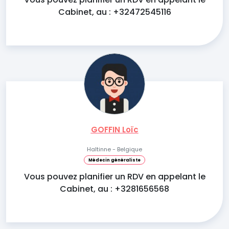
Cabinet, au : +32472545116
GOFFIN Loïc
Haltinne - Belgique
Médecin généraliste
Vous pouvez planifier un RDV en appelant le
Cabinet, au : +3281656568