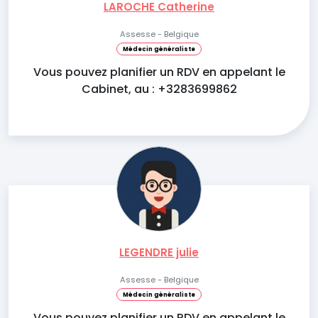
LAROCHE Catherine
Assesse - Belgique
Médecin généraliste
Vous pouvez planifier un RDV en appelant le
Cabinet, au : +3283699862
LEGENDRE julie
Assesse - Belgique
Médecin généraliste
Vous pouvez planifier un RDV en appelant le