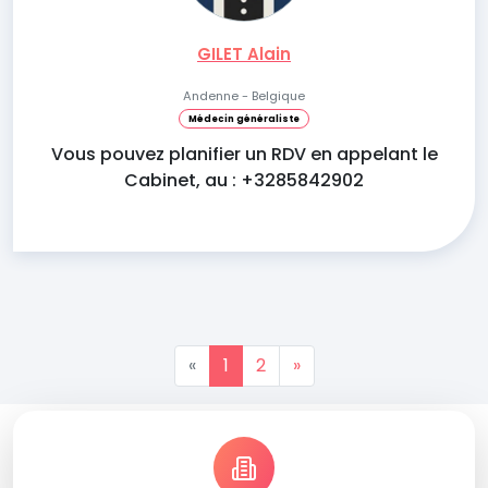
GILET Alain
Andenne - Belgique
Médecin généraliste
Vous pouvez planifier un RDV en appelant le
Cabinet, au : +3285842902
«
1
2
»