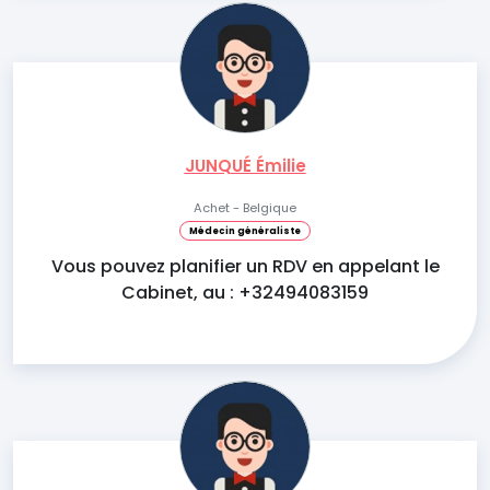
JUNQUÉ Émilie
Achet - Belgique
Médecin généraliste
Vous pouvez planifier un RDV en appelant le
Cabinet, au : +32494083159