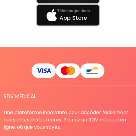
Télécharger dans
App Store
RDV MÉDICAL
Une plateforme innovante pour accéder facilement
aux soins, sans barrières. Prenez un RDV médical en
ligne, où que vous soyez.