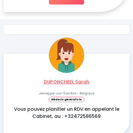
DUPONCHEEL Sarah
Jemeppe-sur-Sambre - Belgique
Médecin généraliste
Vous pouvez planifier un RDV en appelant le
Cabinet, au : +32472586569