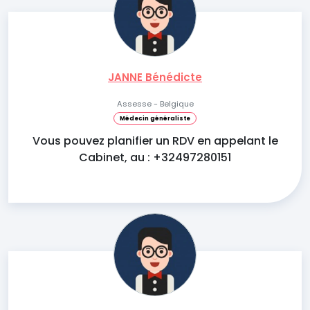
JANNE Bénédicte
Assesse - Belgique
Médecin généraliste
Vous pouvez planifier un RDV en appelant le
Cabinet, au : +32497280151