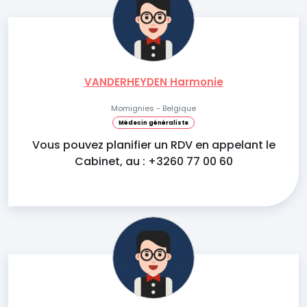
VANDERHEYDEN Harmonie
Momignies - Belgique
Médecin généraliste
Vous pouvez planifier un RDV en appelant le
Cabinet, au : +3260 77 00 60