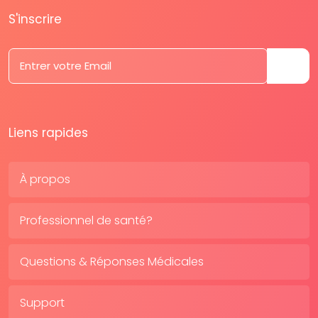
S'inscrire
Liens rapides
À propos
Professionnel de santé?
Questions & Réponses Médicales
Support