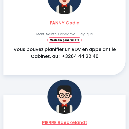
FANNY Godin
Mont-Sainte-Geneviève - Belgique
Médecin généraliste
Vous pouvez planifier un RDV en appelant le
Cabinet, au : +3264 44 22 40
PIERRE Baeckelandt