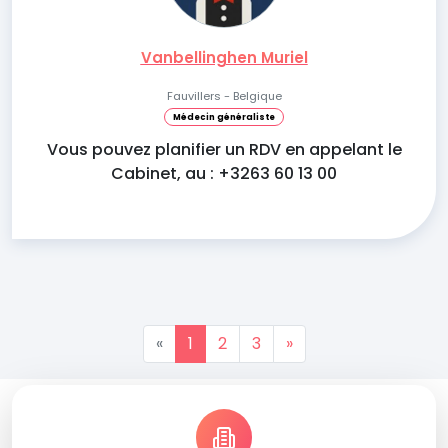
Vanbellinghen Muriel
Fauvillers - Belgique
Médecin généraliste
Vous pouvez planifier un RDV en appelant le
Cabinet, au : +3263 60 13 00
«
1
2
3
»