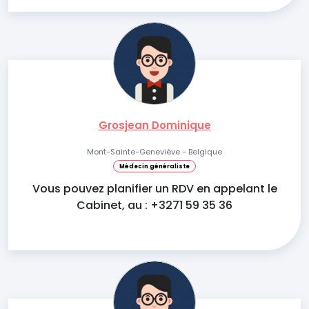
Grosjean Dominique
Mont-Sainte-Geneviève - Belgique
Médecin généraliste
Vous pouvez planifier un RDV en appelant le
Cabinet, au : +3271 59 35 36