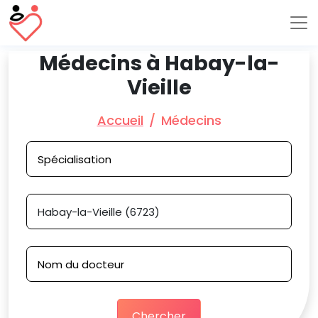
Médecins à Habay-la-
Vieille
Accueil
Médecins
Chercher