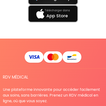
Télécharger dans
App Store
RDV MÉDICAL
Une plateforme innovante pour accéder facilement
aux soins, sans barrières. Prenez un RDV médical en
ligne, où que vous soyez.