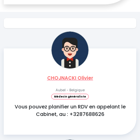
CHOJNACKI Olivier
Aubel - Belgique
Médecin généraliste
Vous pouvez planifier un RDV en appelant le
Cabinet, au : +3287688626