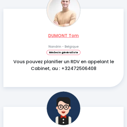
DUMONT Tom
Nandrin - Belgique
Médecin généraliste
Vous pouvez planifier un RDV en appelant le
Cabinet, au : +32472506408