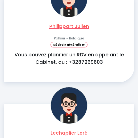
Philippart Julien
Polleur - Belgique
Médecin généraliste
Vous pouvez planifier un RDV en appelant le
Cabinet, au : +3287269603
Lechaplier Loré