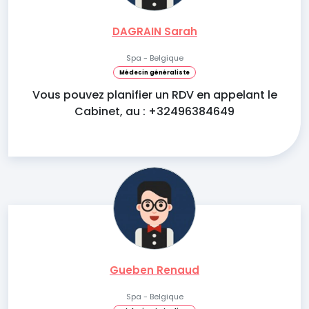
DAGRAIN Sarah
Spa - Belgique
Médecin généraliste
Vous pouvez planifier un RDV en appelant le
Cabinet, au : +32496384649
Gueben Renaud
Spa - Belgique