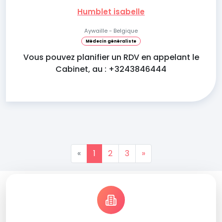
Humblet isabelle
Aywaille - Belgique
Médecin généraliste
Vous pouvez planifier un RDV en appelant le
Cabinet, au : +3243846444
«
1
2
3
»