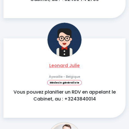
Leonard Julie
Aywaille - Belgique
Médecin généraliste
Vous pouvez planifier un RDV en appelant le
Cabinet, au : +3243840014