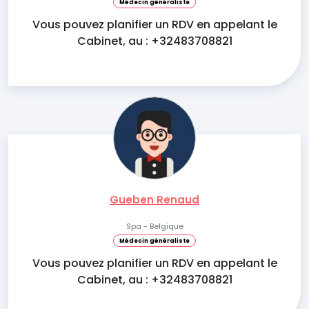
Médecin généraliste
Vous pouvez planifier un RDV en appelant le
Cabinet, au : +32483708821
Gueben Renaud
Spa - Belgique
Médecin généraliste
Vous pouvez planifier un RDV en appelant le
Cabinet, au : +32483708821