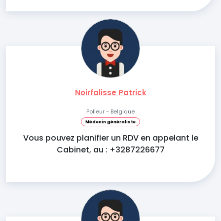
Noirfalisse Patrick
Polleur - Belgique
Médecin généraliste
Vous pouvez planifier un RDV en appelant le
Cabinet, au : +3287226677