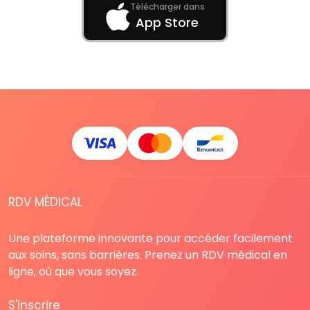
Télécharger dans
App Store
RDV MÉDICAL
Une plateforme innovante pour accéder facilement
aux soins, sans barrières. Prenez un RDV médical en
ligne, où que vous soyez.
S'inscrire