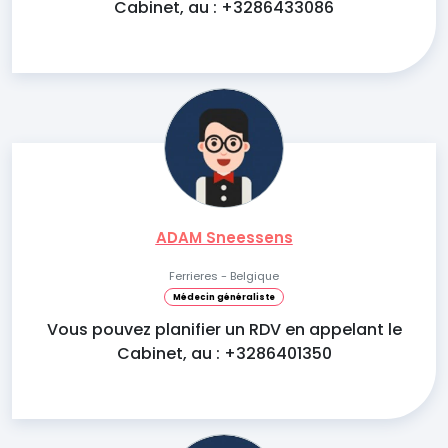
Cabinet, au : +3286433086
ADAM Sneessens
Ferrieres - Belgique
Médecin généraliste
Vous pouvez planifier un RDV en appelant le
Cabinet, au : +3286401350