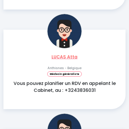
LUCAS Atta
Anthisnes - Belgique
Médecin généraliste
Vous pouvez planifier un RDV en appelant le
Cabinet, au : +3243836031