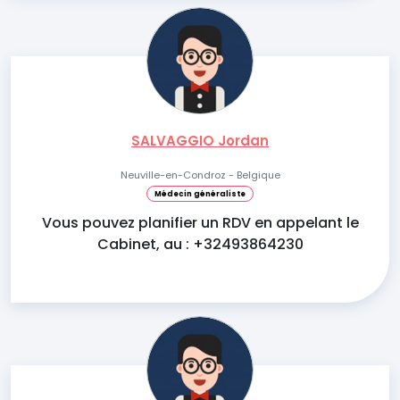
SALVAGGIO Jordan
Neuville-en-Condroz - Belgique
Médecin généraliste
Vous pouvez planifier un RDV en appelant le
Cabinet, au : +32493864230