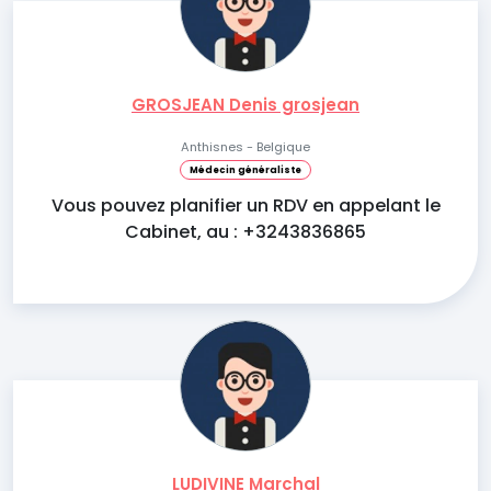
GROSJEAN Denis grosjean
Anthisnes - Belgique
Médecin généraliste
Vous pouvez planifier un RDV en appelant le
Cabinet, au : +3243836865
LUDIVINE Marchal