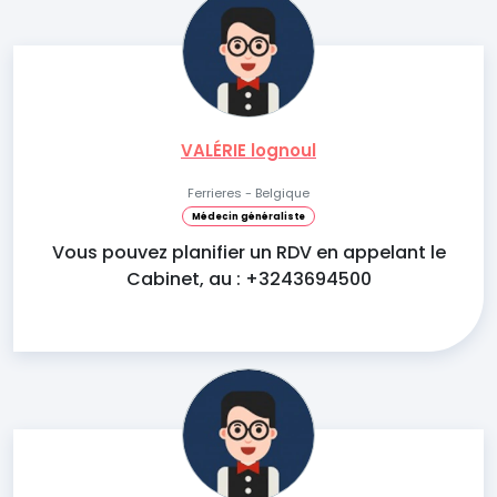
VALÉRIE lognoul
Ferrieres - Belgique
Médecin généraliste
Vous pouvez planifier un RDV en appelant le
Cabinet, au : +3243694500