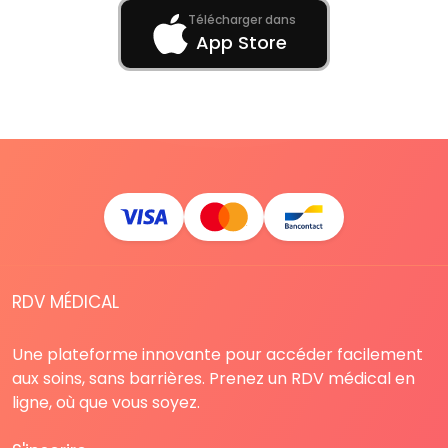
Télécharger dans
App Store
RDV MÉDICAL
Une plateforme innovante pour accéder facilement
aux soins, sans barrières. Prenez un RDV médical en
ligne, où que vous soyez.