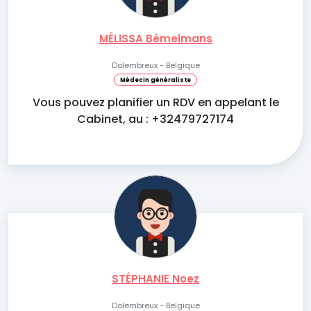
MÉLISSA Bémelmans
Dolembreux - Belgique
Médecin généraliste
Vous pouvez planifier un RDV en appelant le
Cabinet, au : +32479727174
STÉPHANIE Noez
Dolembreux - Belgique