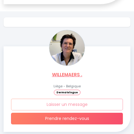
WILLEMAERS .
Liège - Belgique
Dermatologue
Laisser un message
Prendre rendez-vous