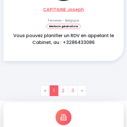
CAPITAINE Joseph
Ferrieres - Belgique
Médecin généraliste
Vous pouvez planifier un RDV en appelant le
Cabinet, au : +3286433086
«
1
2
3
»