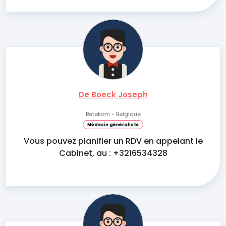
De Boeck Joseph
Betekom - Belgique
Médecin généraliste
Vous pouvez planifier un RDV en appelant le
Cabinet, au : +3216534328