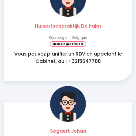
Huisartsenpraktijk De halm
Keerbergen - Belgique
Médecin généraliste
Vous pouvez planifier un RDV en appelant le
Cabinet, au : +3215647788
Segaert Johan