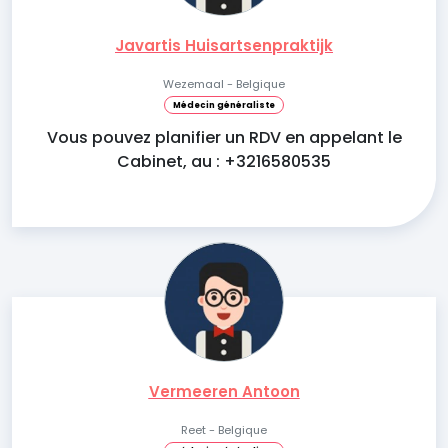
Javartis Huisartsenpraktijk
Wezemaal - Belgique
Médecin généraliste
Vous pouvez planifier un RDV en appelant le
Cabinet, au : +3216580535
Vermeeren Antoon
Reet - Belgique