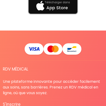
Télécharger dans
App Store
RDV MÉDICAL
Une plateforme innovante pour accéder facilement
aux soins, sans barrières. Prenez un RDV médical en
ligne, où que vous soyez.
S'inscrire