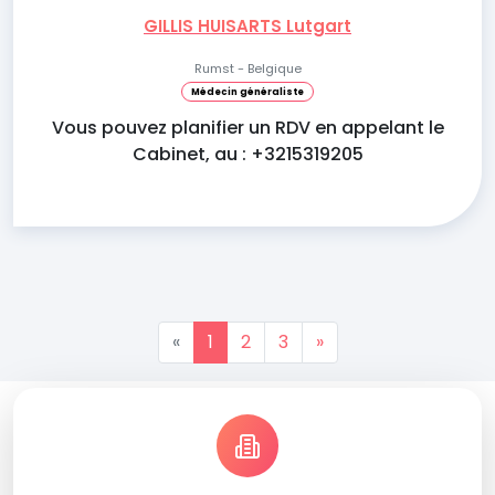
GILLIS HUISARTS Lutgart
Rumst - Belgique
Médecin généraliste
Vous pouvez planifier un RDV en appelant le
Cabinet, au : +3215319205
«
1
2
3
»