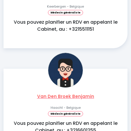
Keerbergen - Belgique
Médecin généraliste
Vous pouvez planifier un RDV en appelant le
Cabinet, au : +3215511151
Van Den Broek Benjamin
Haacht - Belgique
Médecin généraliste
Vous pouvez planifier un RDV en appelant le
Cabinet, au : +3216601255