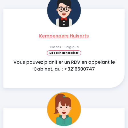
Kempenaers Huisarts
Tildonk - Belgique
Médecin généraliste
Vous pouvez planifier un RDV en appelant le
Cabinet, au : +3216600747