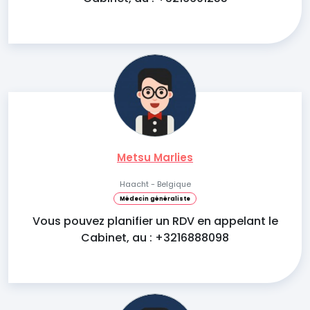
Metsu Marlies
Haacht - Belgique
Médecin généraliste
Vous pouvez planifier un RDV en appelant le
Cabinet, au : +3216888098