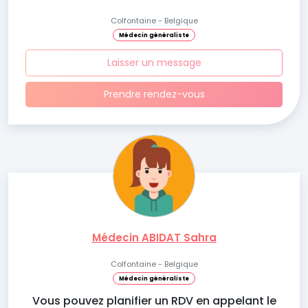
Colfontaine - Belgique
Médecin généraliste
Laisser un message
Prendre rendez-vous
Médecin ABIDAT Sahra
Colfontaine - Belgique
Médecin généraliste
Vous pouvez planifier un RDV en appelant le