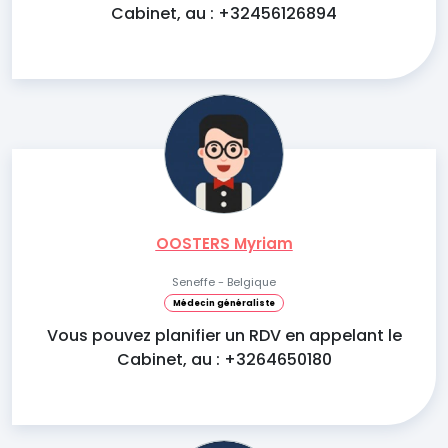
Cabinet, au : +32456126894
OOSTERS Myriam
Seneffe - Belgique
Médecin généraliste
Vous pouvez planifier un RDV en appelant le
Cabinet, au : +3264650180