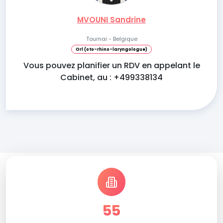
MVOUNI Sandrine
Tournai - Belgique
Orl (oto-rhino-laryngologue)
Vous pouvez planifier un RDV en appelant le
Cabinet, au : +499338134
55