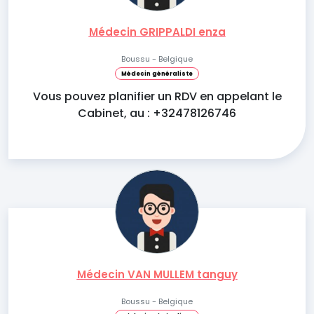
Médecin GRIPPALDI enza
Boussu - Belgique
Médecin généraliste
Vous pouvez planifier un RDV en appelant le
Cabinet, au : +32478126746
Médecin VAN MULLEM tanguy
Boussu - Belgique