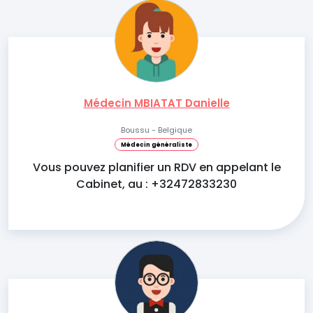
Médecin MBIATAT Danielle
Boussu - Belgique
Médecin généraliste
Vous pouvez planifier un RDV en appelant le
Cabinet, au : +32472833230