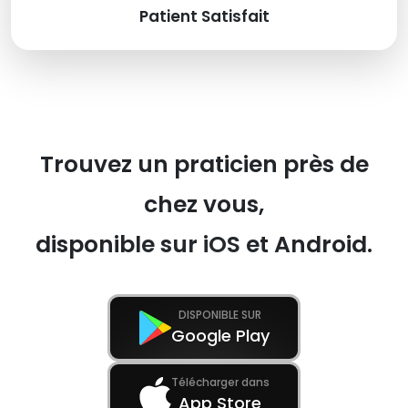
Patient Satisfait
Trouvez un praticien près de
chez vous,
disponible sur iOS et Android.
DISPONIBLE SUR
Google Play
Télécharger dans
App Store