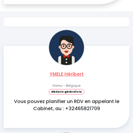
YMELE Héribert
Hornu - Belgique
Médecin généraliste
Vous pouvez planifier un RDV en appelant le
Cabinet, au : +32465821709