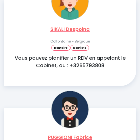
SIKALI Despoina
Colfontaine - Belgique
Dentaire
Dentiste
Vous pouvez planifier un RDV en appelant le
Cabinet, au : +3265793808
PUGGIONI Fabrice