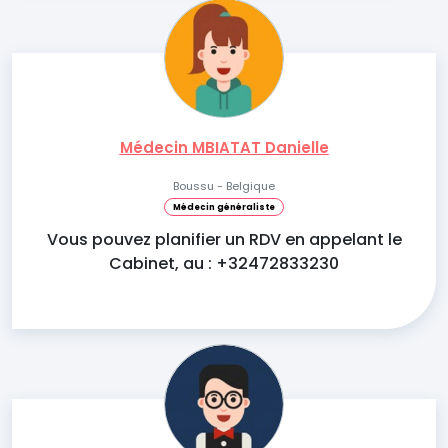
Médecin MBIATAT Danielle
Boussu - Belgique
Médecin généraliste
Vous pouvez planifier un RDV en appelant le
Cabinet, au : +32472833230