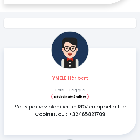
YMELE Héribert
Hornu - Belgique
Médecin généraliste
Vous pouvez planifier un RDV en appelant le
Cabinet, au : +32465821709