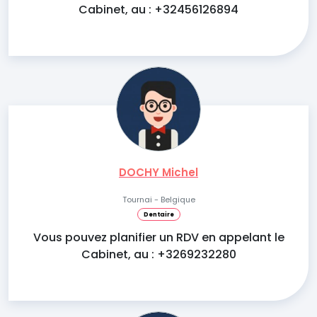
Cabinet, au : +32456126894
DOCHY Michel
Tournai - Belgique
Dentaire
Vous pouvez planifier un RDV en appelant le
Cabinet, au : +3269232280