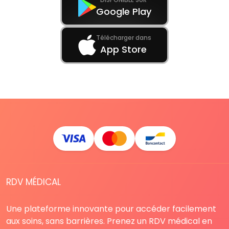
Google Play
Télécharger dans
App Store
RDV MÉDICAL
Une plateforme innovante pour accéder facilement
aux soins, sans barrières. Prenez un RDV médical en