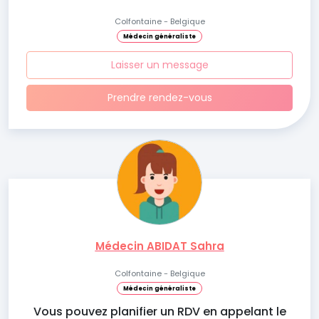
Colfontaine - Belgique
Médecin généraliste
Laisser un message
Prendre rendez-vous
Médecin ABIDAT Sahra
Colfontaine - Belgique
Médecin généraliste
Vous pouvez planifier un RDV en appelant le