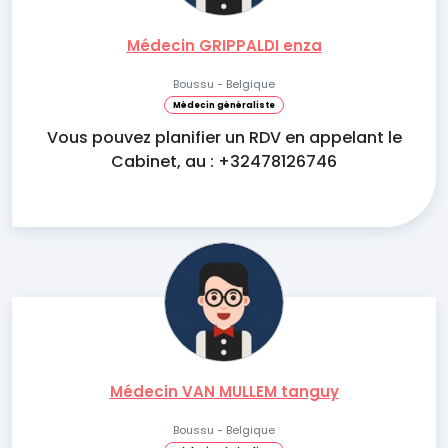
Médecin GRIPPALDI enza
Boussu - Belgique
Médecin généraliste
Vous pouvez planifier un RDV en appelant le
Cabinet, au : +32478126746
Médecin VAN MULLEM tanguy
Boussu - Belgique