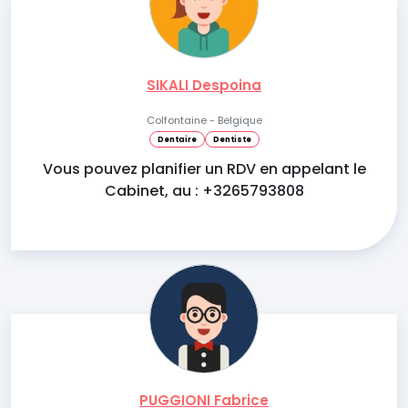
SIKALI Despoina
Colfontaine - Belgique
Dentaire
Dentiste
Vous pouvez planifier un RDV en appelant le
Cabinet, au : +3265793808
PUGGIONI Fabrice