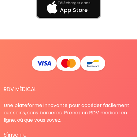
Télécharger dans
App Store
RDV MÉDICAL
Une plateforme innovante pour accéder facilement
aux soins, sans barrières. Prenez un RDV médical en
ligne, où que vous soyez.
S'inscrire