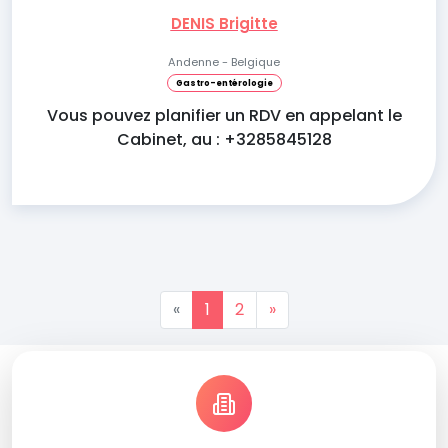
DENIS Brigitte
Andenne - Belgique
Gastro-entérologie
Vous pouvez planifier un RDV en appelant le
Cabinet, au : +3285845128
«
1
2
»