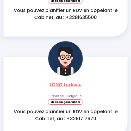
Médecin généraliste
Vous pouvez planifier un RDV en appelant le
Cabinet, au : +3281635500
LONG Ludovic
Eghezee - Belgique
Médecin généraliste
Vous pouvez planifier un RDV en appelant le
Cabinet, au : +3281717670