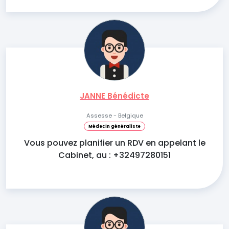
JANNE Bénédicte
Assesse - Belgique
Médecin généraliste
Vous pouvez planifier un RDV en appelant le
Cabinet, au : +32497280151