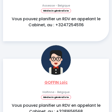
Assesse - Belgique
Médecin généraliste
Vous pouvez planifier un RDV en appelant le
Cabinet, au : +32472545116
GOFFIN Loïc
Haltinne - Belgique
Médecin généraliste
Vous pouvez planifier un RDV en appelant le
Cabinet, au : +3281656568