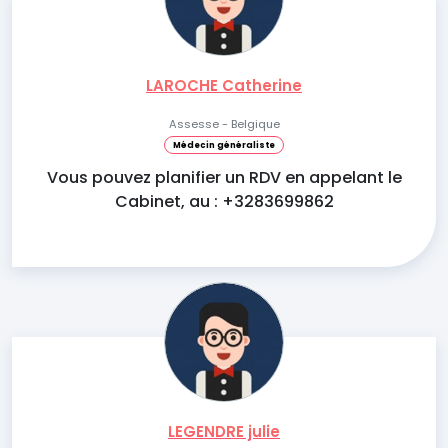
LAROCHE Catherine
Assesse - Belgique
Médecin généraliste
Vous pouvez planifier un RDV en appelant le
Cabinet, au : +3283699862
LEGENDRE julie