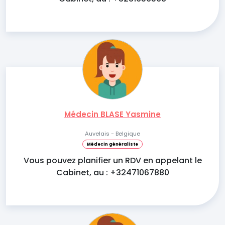
Médecin BLASE Yasmine
Auvelais - Belgique
Médecin généraliste
Vous pouvez planifier un RDV en appelant le
Cabinet, au : +32471067880