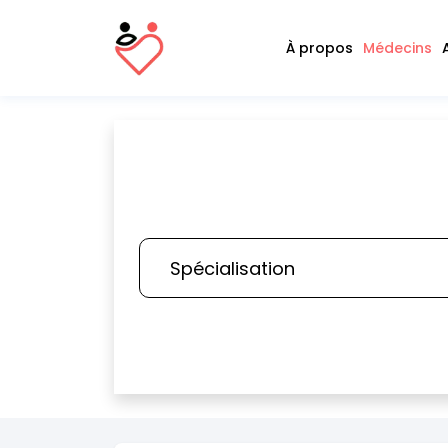
À propos
Médecins