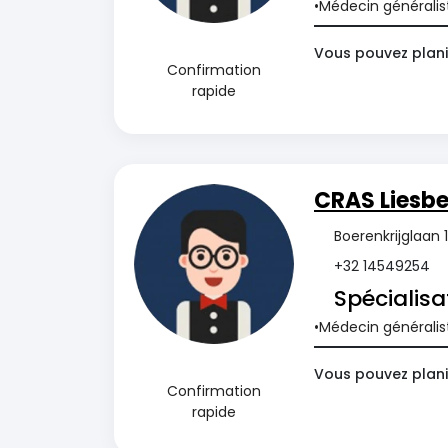
Médecin généralis
Vous pouvez plani
Confirmation
rapide
CRAS Liesb
Boerenkrijglaan 
+32 14549254
Spécialisa
Médecin généralis
Vous pouvez plani
Confirmation
rapide