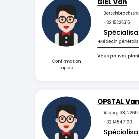
GIEL Van
Bertelsbroekstra
+32 15225315
Spécialisa
Médecin généralis
Vous pouvez plani
Confirmation
rapide
OPSTAL Va
Asberg 38, 2260 
+32 14547100
Spécialisa