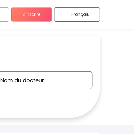
S'inscrire
Français