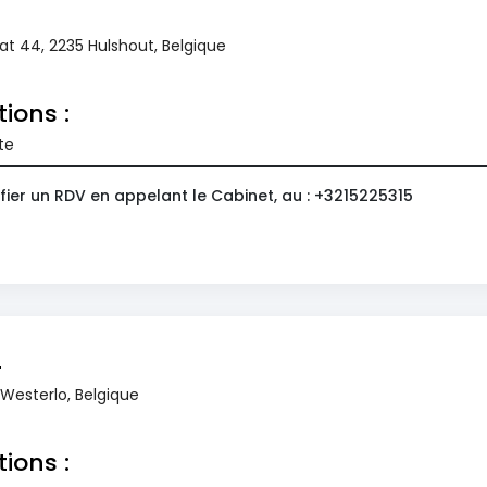
at 44, 2235 Hulshout, Belgique
tions :
te
fier un RDV en appelant le Cabinet, au : +3215225315
n
Westerlo, Belgique
tions :