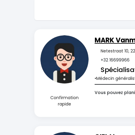
MARK Vanm
Netestraat 10, 2
+32 16699966
Spécialisa
Médecin généralis
Vous pouvez plani
Confirmation
rapide