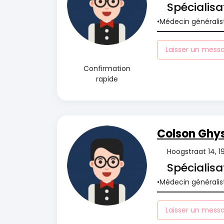
Spécialisa
Médecin généralis
Laisser un mess
Confirmation
rapide
Colson Ghy
Hoogstraat 14, 1
Spécialisa
Médecin généralis
Laisser un mess