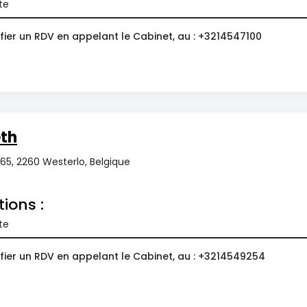
te
fier un RDV en appelant le Cabinet, au : +3214547100
eth
165, 2260 Westerlo, Belgique
tions :
te
fier un RDV en appelant le Cabinet, au : +3214549254