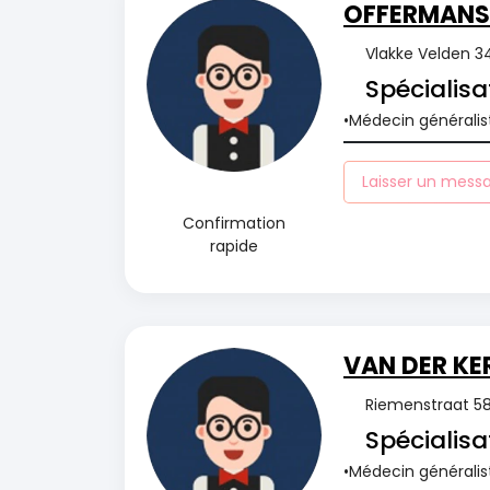
OFFERMANS 
Vlakke Velden 3
Spécialisa
Médecin généralis
Laisser un mess
Confirmation
rapide
VAN DER KE
Riemenstraat 58,
Spécialisa
Médecin généralis