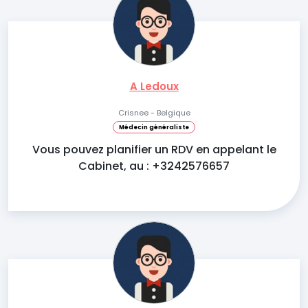
A Ledoux
Crisnee - Belgique
Médecin généraliste
Vous pouvez planifier un RDV en appelant le
Cabinet, au : +3242576657