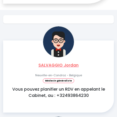
SALVAGGIO Jordan
Neuville-en-Condroz - Belgique
Médecin généraliste
Vous pouvez planifier un RDV en appelant le
Cabinet, au : +32493864230