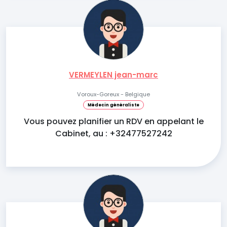
VERMEYLEN jean-marc
Voroux-Goreux - Belgique
Médecin généraliste
Vous pouvez planifier un RDV en appelant le
Cabinet, au : +32477527242