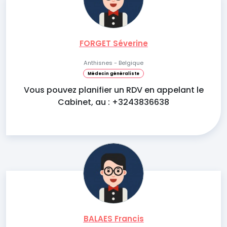
FORGET Séverine
Anthisnes - Belgique
Médecin généraliste
Vous pouvez planifier un RDV en appelant le
Cabinet, au : +3243836638
BALAES Francis