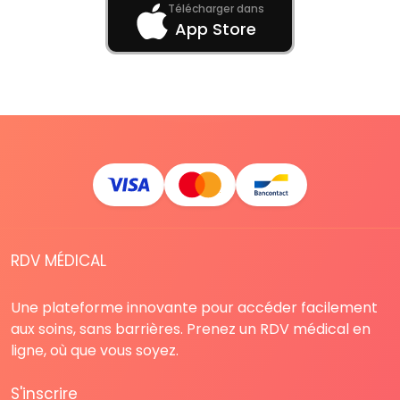
Télécharger dans
App Store
RDV MÉDICAL
Une plateforme innovante pour accéder facilement
aux soins, sans barrières. Prenez un RDV médical en
ligne, où que vous soyez.
S'inscrire