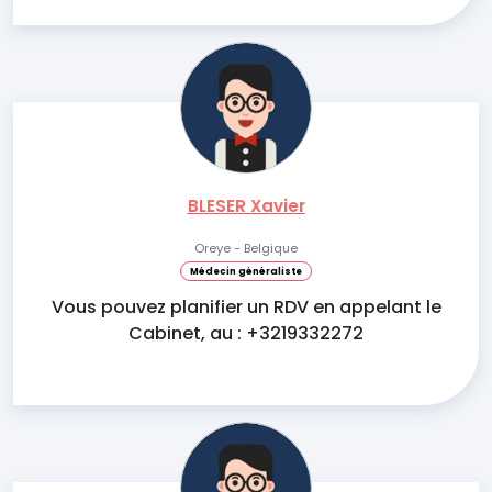
BLESER Xavier
Oreye - Belgique
Médecin généraliste
Vous pouvez planifier un RDV en appelant le
Cabinet, au : +3219332272