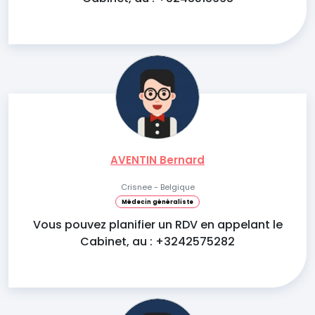
AVENTIN Bernard
Crisnee - Belgique
Médecin généraliste
Vous pouvez planifier un RDV en appelant le
Cabinet, au : +3242575282