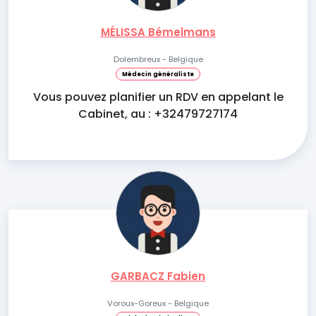
MÉLISSA Bémelmans
Dolembreux - Belgique
Médecin généraliste
Vous pouvez planifier un RDV en appelant le
Cabinet, au : +32479727174
GARBACZ Fabien
Voroux-Goreux - Belgique