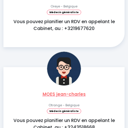
Oreye - Belgique
Médecin généraliste
Vous pouvez planifier un RDV en appelant le
Cabinet, au : +3219677620
MOES jean-charles
Otrange - Belgique
Médecin généraliste
Vous pouvez planifier un RDV en appelant le
Cabinet, au : +3243518668