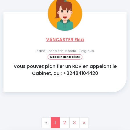
VANCASTER Elsa
Saint-Josse-ten-Noode - Belgique
Médecin généraliste
Vous pouvez planifier un RDV en appelant le
Cabinet, au : +32484104420
«
1
2
3
»