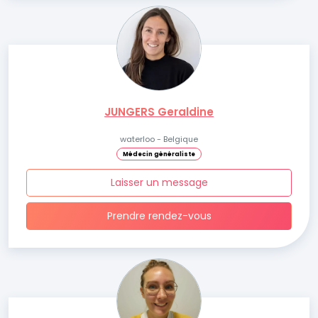
JUNGERS Geraldine
waterloo - Belgique
Médecin généraliste
Laisser un message
Prendre rendez-vous