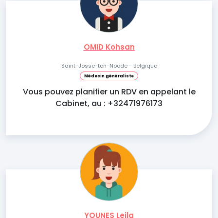
OMID Kohsan
Saint-Josse-ten-Noode - Belgique
Médecin généraliste
Vous pouvez planifier un RDV en appelant le
Cabinet, au : +32471976173
YOUNES Leila