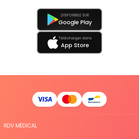
DISPONIBLE SUR
Google Play
Télécharger dans
App Store
RDV MÉDICAL