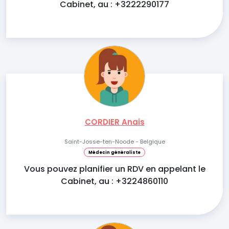
Cabinet, au : +3222290177
CORDIER Anais
Saint-Josse-ten-Noode - Belgique
Médecin généraliste
Vous pouvez planifier un RDV en appelant le
Cabinet, au : +3224860110