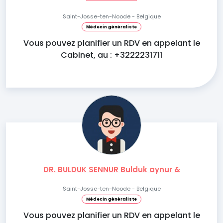
Saint-Josse-ten-Noode - Belgique
Médecin généraliste
Vous pouvez planifier un RDV en appelant le
Cabinet, au : +3222231711
DR. BULDUK SENNUR Bulduk aynur &
Saint-Josse-ten-Noode - Belgique
Médecin généraliste
Vous pouvez planifier un RDV en appelant le