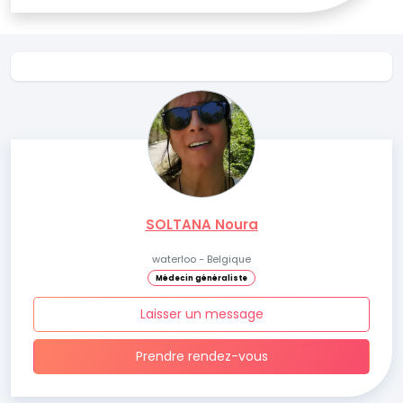
SOLTANA Noura
waterloo - Belgique
Médecin généraliste
Laisser un message
Prendre rendez-vous