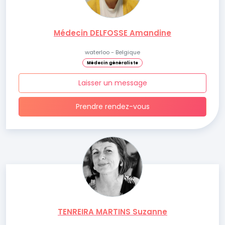
Médecin DELFOSSE Amandine
waterloo - Belgique
Médecin généraliste
Laisser un message
Prendre rendez-vous
TENREIRA MARTINS Suzanne