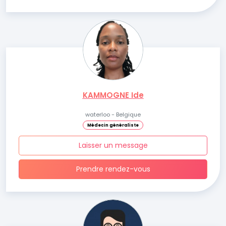
KAMMOGNE Ide
waterloo - Belgique
Médecin généraliste
Laisser un message
Prendre rendez-vous