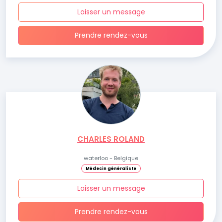
Laisser un message
Prendre rendez-vous
CHARLES ROLAND
waterloo - Belgique
Médecin généraliste
Laisser un message
Prendre rendez-vous