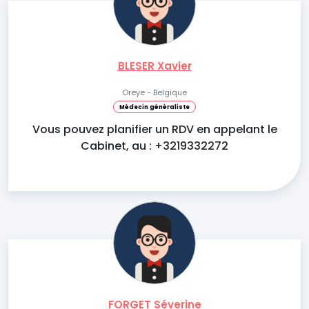
BLESER Xavier
Oreye - Belgique
Médecin généraliste
Vous pouvez planifier un RDV en appelant le
Cabinet, au : +3219332272
FORGET Séverine