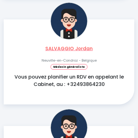
SALVAGGIO Jordan
Neuville-en-Condroz - Belgique
Médecin généraliste
Vous pouvez planifier un RDV en appelant le
Cabinet, au : +32493864230