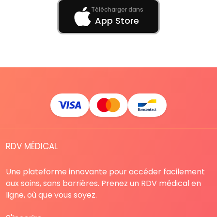
Télécharger dans
App Store
RDV MÉDICAL
Une plateforme innovante pour accéder facilement
aux soins, sans barrières. Prenez un RDV médical en
ligne, où que vous soyez.