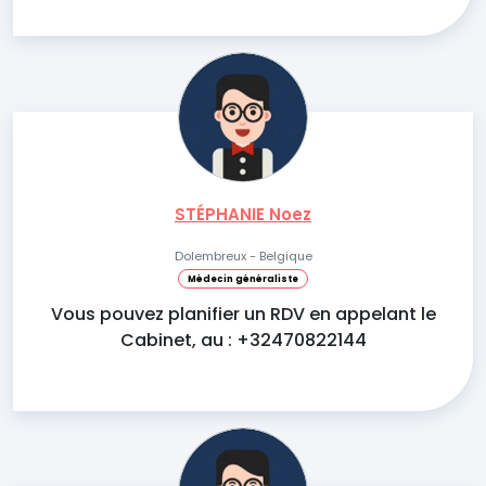
STÉPHANIE Noez
Dolembreux - Belgique
Médecin généraliste
Vous pouvez planifier un RDV en appelant le
Cabinet, au : +32470822144