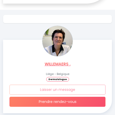
WILLEMAERS .
Liège - Belgique
Dermatologue
Laisser un message
Prendre rendez-vous