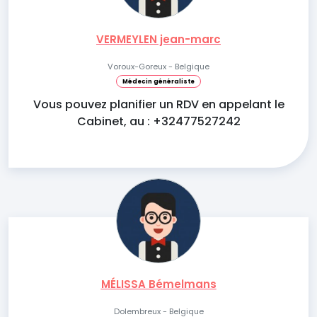
VERMEYLEN jean-marc
Voroux-Goreux - Belgique
Médecin généraliste
Vous pouvez planifier un RDV en appelant le
Cabinet, au : +32477527242
MÉLISSA Bémelmans
Dolembreux - Belgique