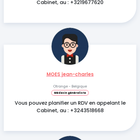
Cabinet, au : +3219677620
MOES jean-charles
Otrange - Belgique
Médecin généraliste
Vous pouvez planifier un RDV en appelant le
Cabinet, au : +3243518668