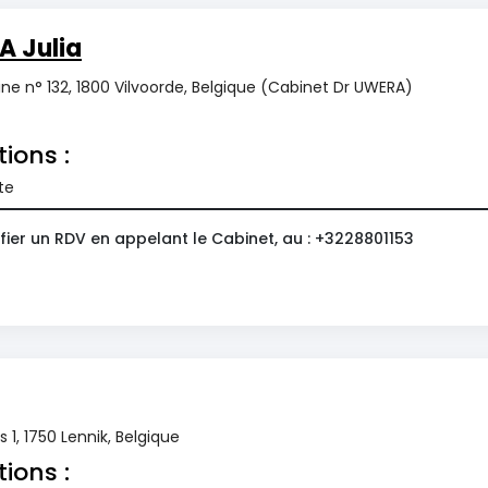
 Julia
e n° 132, 1800 Vilvoorde, Belgique (Cabinet Dr UWERA)
tions :
te
fier un RDV en appelant le Cabinet, au : +3228801153
1, 1750 Lennik, Belgique
tions :