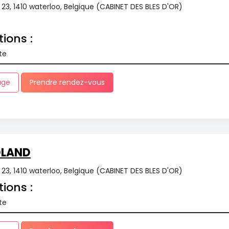
r 23, 1410 waterloo, Belgique (CABINET DES BLES D'OR)
tions :
te
age
Prendre rendez-vous
OLAND
r 23, 1410 waterloo, Belgique (CABINET DES BLES D'OR)
tions :
te