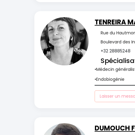
TENREIRA M
Rue du Hautmont
Boulevard des I
+32 28885248
Spécialisa
Médecin généralis
Endobiogénie
Laisser un mess
DUMOUCH Fr