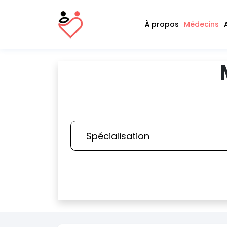
À propos
Médecins