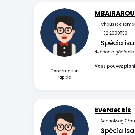
MBAIRAROUA
Chaussée romain
+32 28801153
Spécialisa
Médecin généralis
Vous pouvez plani
Confirmation
rapide
Everaet Els
Schoolweg 9/bus 
Spécialisa