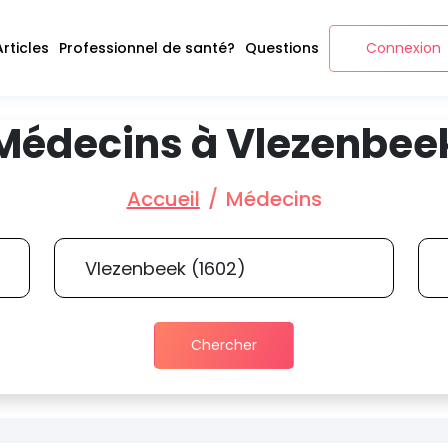
Articles
Professionnel de santé?
Questions
Connexion
Médecins à Vlezenbee
Accueil
Médecins
Chercher