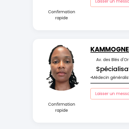
Laisser un mess
Confirmation
rapide
KAMMOGNE 
Av. des Blés d'O
Spécialisa
Médecin généralis
Laisser un mess
Confirmation
rapide