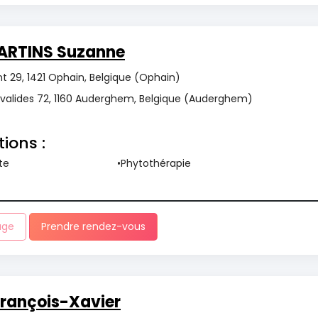
ARTINS Suzanne
 29, 1421 Ophain, Belgique (Ophain)
nvalides 72, 1160 Auderghem, Belgique (Auderghem)
tions :
te
Phytothérapie
age
Prendre rendez-vous
ançois-Xavier