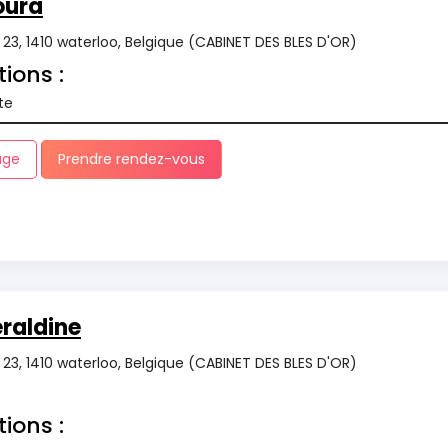
oura
r 23, 1410 waterloo, Belgique (CABINET DES BLES D'OR)
tions :
te
age
Prendre rendez-vous
raldine
r 23, 1410 waterloo, Belgique (CABINET DES BLES D'OR)
tions :