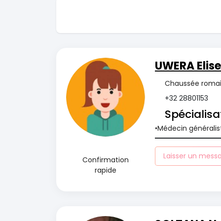
UWERA Elise
Chaussée romain
+32 28801153
Spécialisa
Médecin généralis
Laisser un mess
Confirmation
rapide