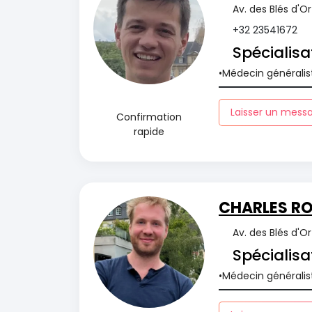
Av. des Blés d'O
+32 23541672
Spécialisa
Médecin généralis
Laisser un mess
Confirmation
rapide
CHARLES R
Av. des Blés d'O
Spécialisa
Médecin généralis