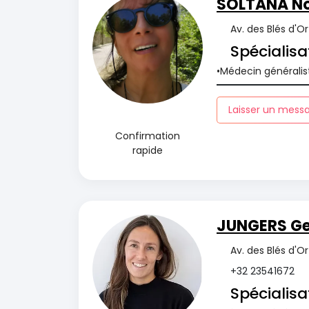
SOLTANA N
Av. des Blés d'O
Spécialisa
Médecin généralis
Laisser un mess
Confirmation
rapide
JUNGERS Ge
Av. des Blés d'O
+32 23541672
Spécialisa