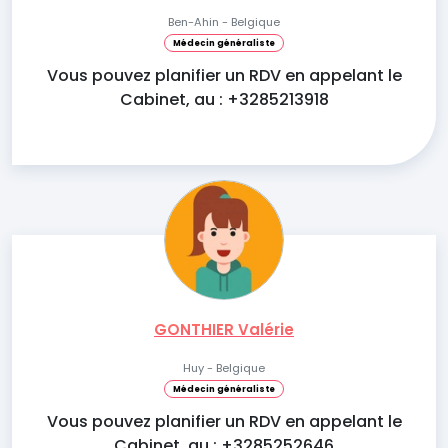
Ben-Ahin - Belgique
Médecin généraliste
Vous pouvez planifier un RDV en appelant le
Cabinet, au : +3285213918
GONTHIER Valérie
Huy - Belgique
Médecin généraliste
Vous pouvez planifier un RDV en appelant le
Cabinet, au : +3285252646