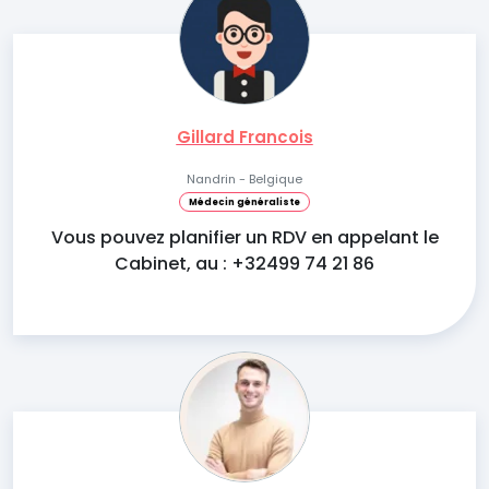
Gillard Francois
Nandrin - Belgique
Médecin généraliste
Vous pouvez planifier un RDV en appelant le
Cabinet, au : +32499 74 21 86