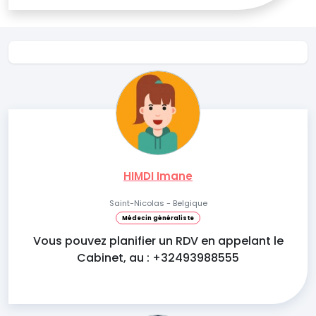
HIMDI Imane
Saint-Nicolas - Belgique
Médecin généraliste
Vous pouvez planifier un RDV en appelant le
Cabinet, au : +32493988555