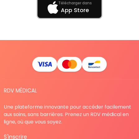
Télécharger dans
App Store
RDV MÉDICAL
Une plateforme innovante pour accéder facilement
aux soins, sans barrières. Prenez un RDV médical en
ligne, où que vous soyez.
S'inscrire