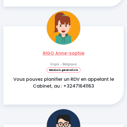
RIGO Anne-sophie
Engis - Belgique
Médecin généraliste
Vous pouvez planifier un RDV en appelant le
Cabinet, au : +32471641163