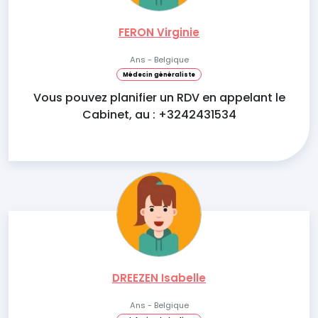
FERON Virginie
Ans - Belgique
Médecin généraliste
Vous pouvez planifier un RDV en appelant le
Cabinet, au : +3242431534
DREEZEN Isabelle
Ans - Belgique