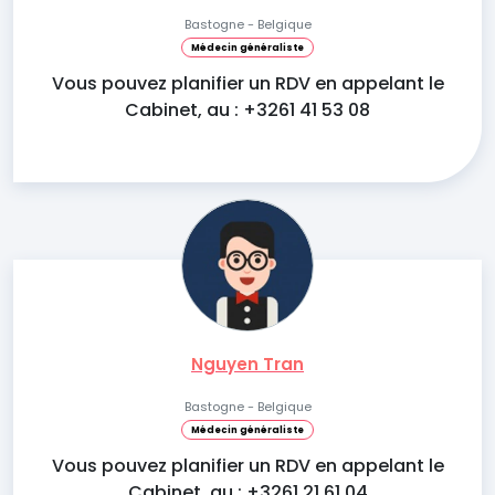
Bastogne - Belgique
Médecin généraliste
Vous pouvez planifier un RDV en appelant le
Cabinet, au : +3261 41 53 08
Nguyen Tran
Bastogne - Belgique
Médecin généraliste
Vous pouvez planifier un RDV en appelant le
Cabinet, au : +3261 21 61 04