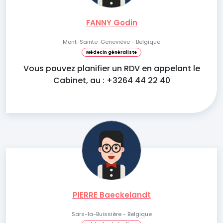
FANNY Godin
Mont-Sainte-Geneviève - Belgique
Médecin généraliste
Vous pouvez planifier un RDV en appelant le
Cabinet, au : +3264 44 22 40
PIERRE Baeckelandt
Sars-la-Buissière - Belgique