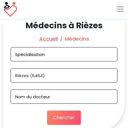
Médecins à Rièzes
Accueil
Médecins
Chercher