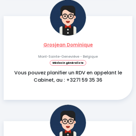
Grosjean Dominique
Mont-Sainte-Geneviève - Belgique
Médecin généraliste
Vous pouvez planifier un RDV en appelant le
Cabinet, au : +3271 59 35 36