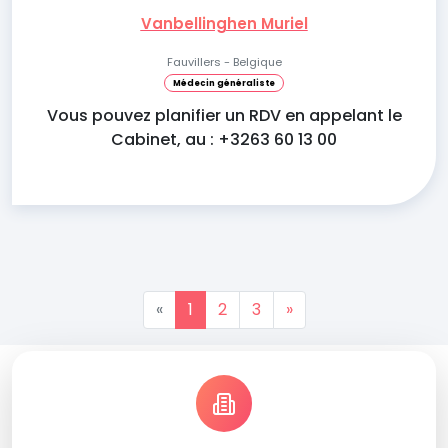
Vanbellinghen Muriel
Fauvillers - Belgique
Médecin généraliste
Vous pouvez planifier un RDV en appelant le
Cabinet, au : +3263 60 13 00
«
1
2
3
»