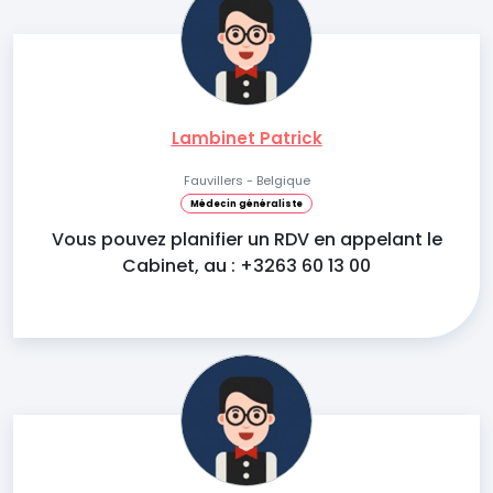
Lambinet Patrick
Fauvillers - Belgique
Médecin généraliste
Vous pouvez planifier un RDV en appelant le
Cabinet, au : +3263 60 13 00