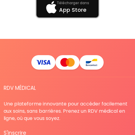
Télécharger dans
App Store
RDV MÉDICAL
Une plateforme innovante pour accéder facilement
aux soins, sans barrières. Prenez un RDV médical en
ligne, où que vous soyez.
S'inscrire