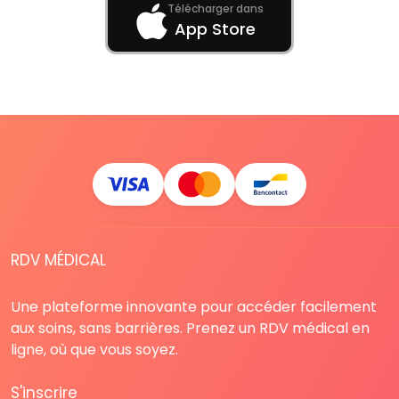
Télécharger dans
App Store
RDV MÉDICAL
Une plateforme innovante pour accéder facilement
aux soins, sans barrières. Prenez un RDV médical en
ligne, où que vous soyez.
S'inscrire