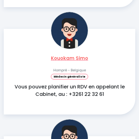
Kouokam Simo
Hompré - Belgique
Médecin généraliste
Vous pouvez planifier un RDV en appelant le
Cabinet, au : +3261 22 32 61