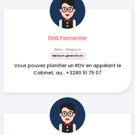
IGNE Parmentier
Beho - Belgique
Médecin généraliste
Vous pouvez planifier un RDV en appelant le
Cabinet, au : +3280 51 75 07