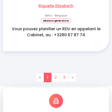
Riguelle Elizabeth
Beho - Belgique
Médecin généraliste
Vous pouvez planifier un RDV en appelant le
Cabinet, au : +3280 67 87 74
«
1
2
3
»