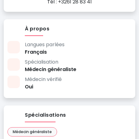
Tél : +3261 28 83 41
À propos
Langues parlées
Français
Spécialisation
Médecin généraliste
Médecin vérifié
Oui
Spécialisations
Médecin généraliste