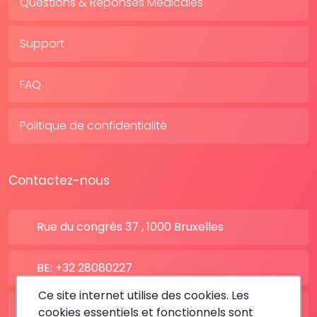
Questions & Réponses Médicales
Support
FAQ
Politique de confidentialité
Contactez-nous
Rue du congrès 37 , 1000 Bruxelles
BE: +32 28080227
Ce site internet utilise des cookies. Les
FR: +33 183642895
cookies essentiels et fonctionnels sont