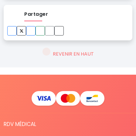
Partager
REVENIR EN HAUT
RDV MÉDICAL