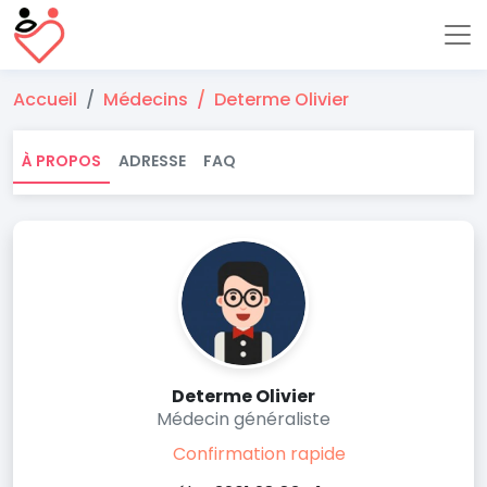
Accueil
Médecins
Determe Olivier
À PROPOS
ADRESSE
FAQ
Determe Olivier
Médecin généraliste
Confirmation rapide