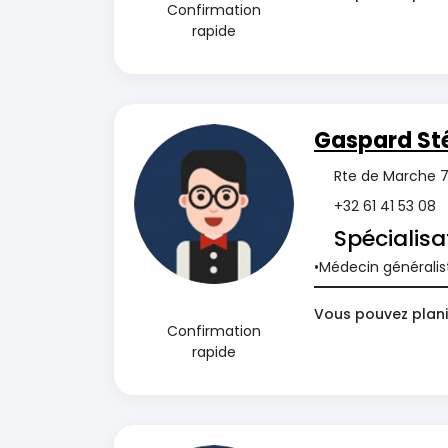
Confirmation
rapide
Gaspard St
Rte de Marche 7
+32 61 41 53 08
Spécialisa
Médecin généralis
Vous pouvez planif
Confirmation
rapide