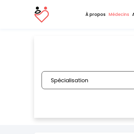
À propos
Médecins