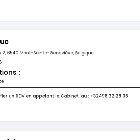
Luc
s 2, 6540 Mont-Sainte-Geneviève, Belgique
6
tions :
te
fier un RDV en appelant le Cabinet, au : +32496 32 28 06