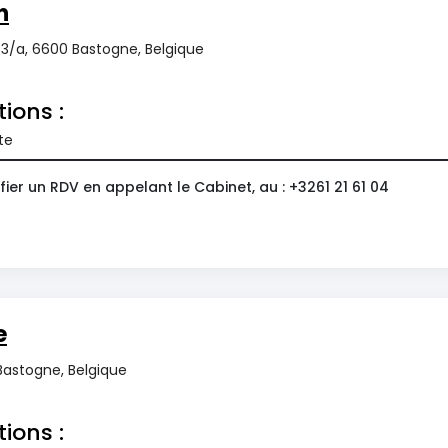
n
3/a, 6600 Bastogne, Belgique
tions :
te
ier un RDV en appelant le Cabinet, au : +3261 21 61 04
e
Bastogne, Belgique
tions :