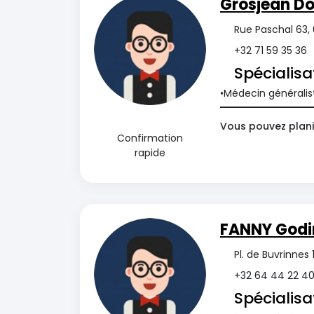
Grosjean D
Rue Paschal 63,
+32 71 59 35 36
Spécialisa
Médecin généralis
Vous pouvez planif
Confirmation
rapide
FANNY Godi
Pl. de Buvrinne
+32 64 44 22 4
Spécialisa