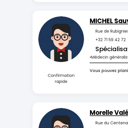
MICHEL Sau
Rue de Rubignies
+32 71 59 42 72
Spécialisa
Médecin généralis
Vous pouvez planif
Confirmation
rapide
Morelle Valé
Rue du Centenai