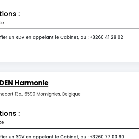
tions :
te
ier un RDV en appelant le Cabinet, au : +3260 41 28 02
DEN Harmonie
ecart 13a,, 6590 Momignies, Belgique
tions :
te
ier un RDV en appelant le Cabinet, au : +3260 77 00 60