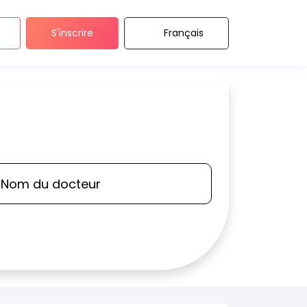
S'inscrire
Français