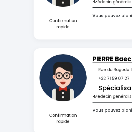
Médecin généralis
Vous pouvez plani
Confirmation
rapide
PIERRE Baec
Rue du Ragoda 16
+32 71 59 07 27
Spécialisa
Médecin généralis
Vous pouvez planif
Confirmation
rapide