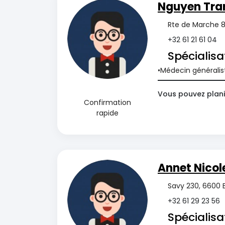
Nguyen Tra
Rte de Marche 8
+32 61 21 61 04
Spécialisa
Médecin généralis
Vous pouvez planif
Confirmation
rapide
Annet Nicol
Savy 230, 6600 
+32 61 29 23 56
Spécialisa