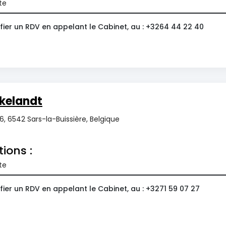
te
fier un RDV en appelant le Cabinet, au : +3264 44 22 40
kelandt
, 6542 Sars-la-Buissière, Belgique
tions :
te
ier un RDV en appelant le Cabinet, au : +3271 59 07 27