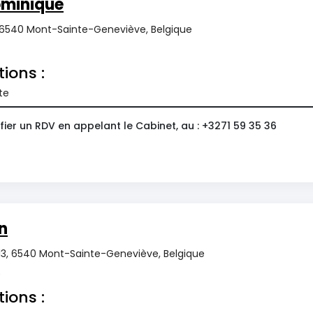
ominique
 6540 Mont-Sainte-Geneviève, Belgique
tions :
te
ier un RDV en appelant le Cabinet, au : +3271 59 35 36
n
s 13, 6540 Mont-Sainte-Geneviève, Belgique
0
tions :