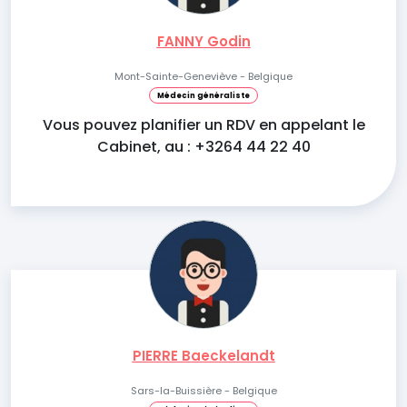
FANNY Godin
Mont-Sainte-Geneviève - Belgique
Médecin généraliste
Vous pouvez planifier un RDV en appelant le
Cabinet, au : +3264 44 22 40
PIERRE Baeckelandt
Sars-la-Buissière - Belgique