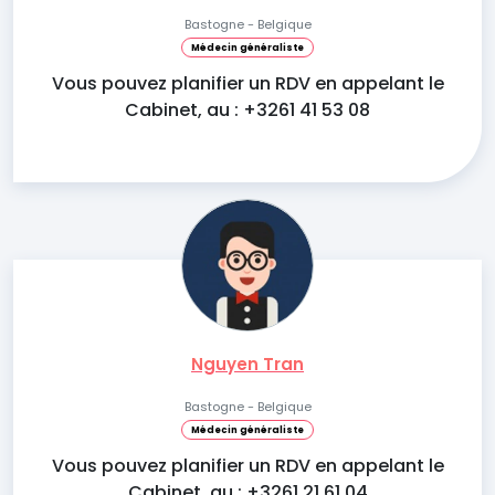
Bastogne - Belgique
Médecin généraliste
Vous pouvez planifier un RDV en appelant le
Cabinet, au : +3261 41 53 08
Nguyen Tran
Bastogne - Belgique
Médecin généraliste
Vous pouvez planifier un RDV en appelant le
Cabinet, au : +3261 21 61 04