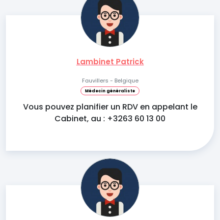
Lambinet Patrick
Fauvillers - Belgique
Médecin généraliste
Vous pouvez planifier un RDV en appelant le
Cabinet, au : +3263 60 13 00