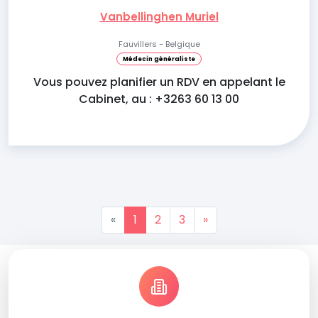
Vanbellinghen Muriel
Fauvillers - Belgique
Médecin généraliste
Vous pouvez planifier un RDV en appelant le
Cabinet, au : +3263 60 13 00
«
1
2
3
»