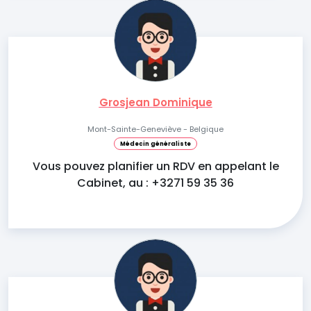
Grosjean Dominique
Mont-Sainte-Geneviève - Belgique
Médecin généraliste
Vous pouvez planifier un RDV en appelant le
Cabinet, au : +3271 59 35 36