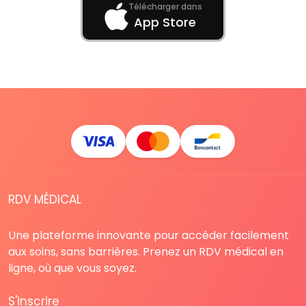
Télécharger dans
App Store
RDV MÉDICAL
Une plateforme innovante pour accéder facilement
aux soins, sans barrières. Prenez un RDV médical en
ligne, où que vous soyez.
S'inscrire