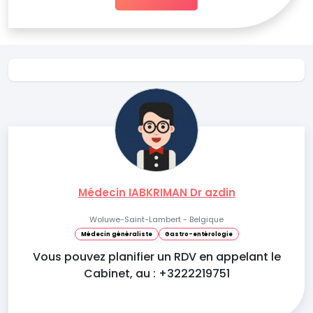
Médecin IABKRIMAN Dr azdin
Woluwe-Saint-Lambert - Belgique
Médecin généraliste
Gastro-entérologie
Vous pouvez planifier un RDV en appelant le
Cabinet, au : +3222219751