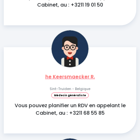
Cabinet, au : +3211 19 01 50
he Keersmaecker R.
Sint-Truiden - Belgique
Médecin généraliste
Vous pouvez planifier un RDV en appelant le
Cabinet, au : +3211 68 55 85