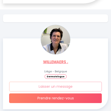
WILLEMAERS .
Liège - Belgique
Dermatologue
Laisser un message
Prendre rendez-vous