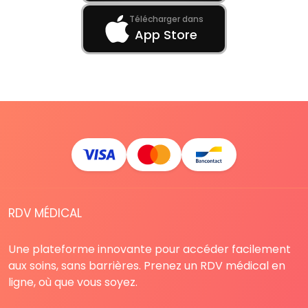
Télécharger dans
App Store
RDV MÉDICAL
Une plateforme innovante pour accéder facilement
aux soins, sans barrières. Prenez un RDV médical en
ligne, où que vous soyez.