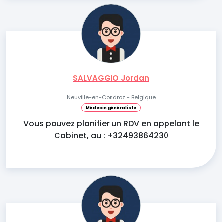
SALVAGGIO Jordan
Neuville-en-Condroz - Belgique
Médecin généraliste
Vous pouvez planifier un RDV en appelant le
Cabinet, au : +32493864230