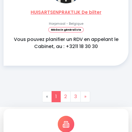
HUISARTSENPRAKTIJK De bilter
Horpmaal - Belgique
Médecin généraliste
Vous pouvez planifier un RDV en appelant le
Cabinet, au : +3211 18 30 30
«
1
2
3
»