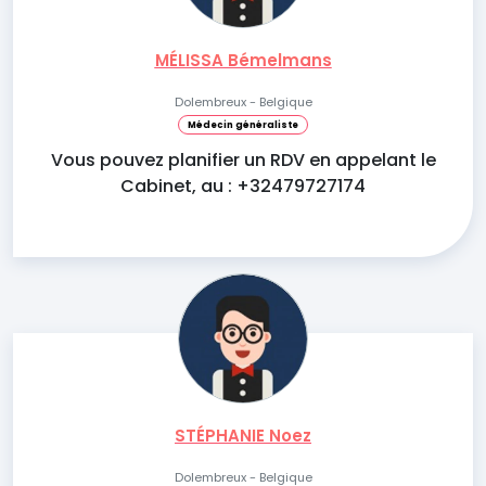
MÉLISSA Bémelmans
Dolembreux - Belgique
Médecin généraliste
Vous pouvez planifier un RDV en appelant le
Cabinet, au : +32479727174
STÉPHANIE Noez
Dolembreux - Belgique