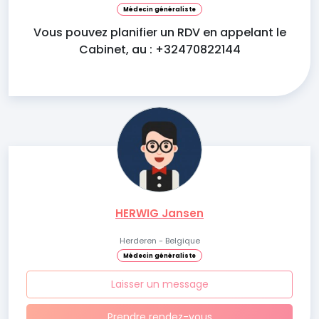
Médecin généraliste
Vous pouvez planifier un RDV en appelant le
Cabinet, au : +32470822144
HERWIG Jansen
Herderen - Belgique
Médecin généraliste
Laisser un message
Prendre rendez-vous