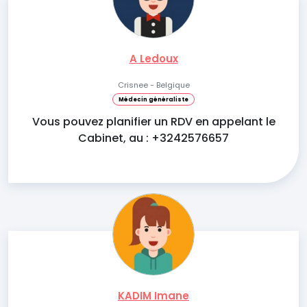
A Ledoux
Crisnee - Belgique
Médecin généraliste
Vous pouvez planifier un RDV en appelant le
Cabinet, au : +3242576657
KADIM Imane