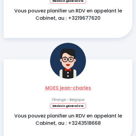
Médecin généraliste
Vous pouvez planifier un RDV en appelant le
Cabinet, au : +3219677620
MOES jean-charles
Otrange - Belgique
Médecin généraliste
Vous pouvez planifier un RDV en appelant le
Cabinet, au : +3243518668