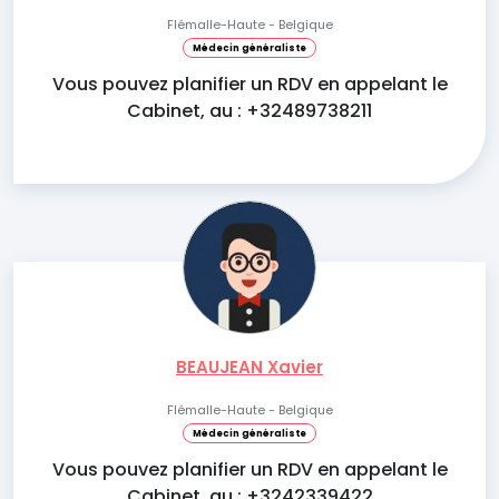
Flémalle-Haute - Belgique
Médecin généraliste
Vous pouvez planifier un RDV en appelant le
Cabinet, au : +32489738211
BEAUJEAN Xavier
Flémalle-Haute - Belgique
Médecin généraliste
Vous pouvez planifier un RDV en appelant le
Cabinet, au : +3242339422