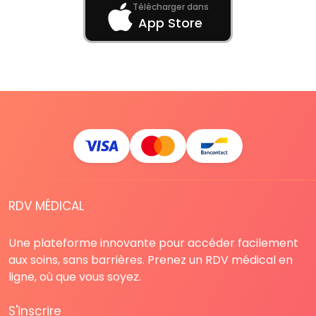
Télécharger dans
App Store
RDV MÉDICAL
Une plateforme innovante pour accéder facilement
aux soins, sans barrières. Prenez un RDV médical en
ligne, où que vous soyez.
S'inscrire