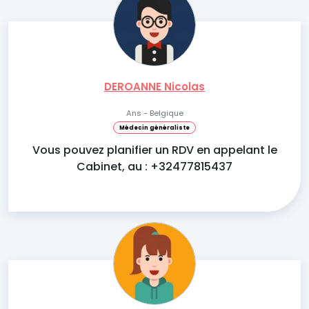
DEROANNE Nicolas
Ans - Belgique
Médecin généraliste
Vous pouvez planifier un RDV en appelant le
Cabinet, au : +32477815437