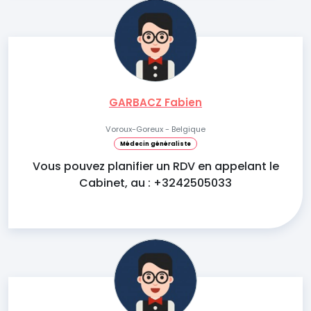
GARBACZ Fabien
Voroux-Goreux - Belgique
Médecin généraliste
Vous pouvez planifier un RDV en appelant le
Cabinet, au : +3242505033