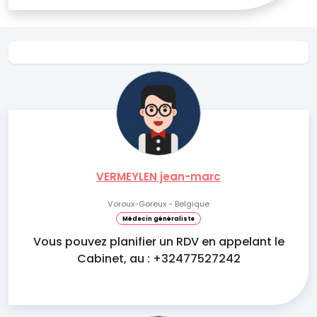
VERMEYLEN jean-marc
Voroux-Goreux - Belgique
Médecin généraliste
Vous pouvez planifier un RDV en appelant le
Cabinet, au : +32477527242