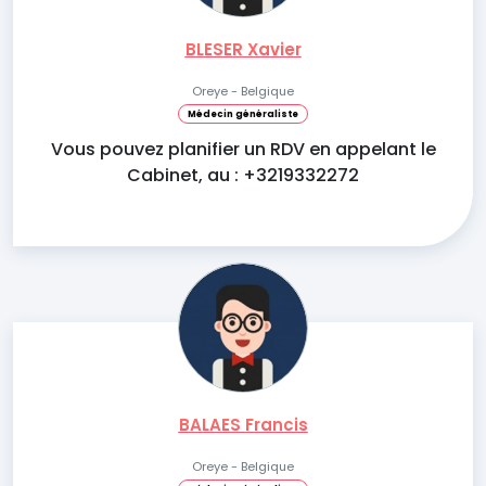
BLESER Xavier
Oreye - Belgique
Médecin généraliste
Vous pouvez planifier un RDV en appelant le
Cabinet, au : +3219332272
BALAES Francis
Oreye - Belgique