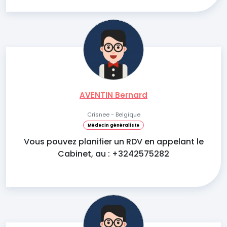
AVENTIN Bernard
Crisnee - Belgique
Médecin généraliste
Vous pouvez planifier un RDV en appelant le
Cabinet, au : +3242575282