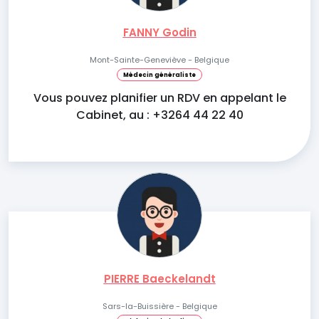
FANNY Godin
Mont-Sainte-Geneviève - Belgique
Médecin généraliste
Vous pouvez planifier un RDV en appelant le
Cabinet, au : +3264 44 22 40
PIERRE Baeckelandt
Sars-la-Buissière - Belgique