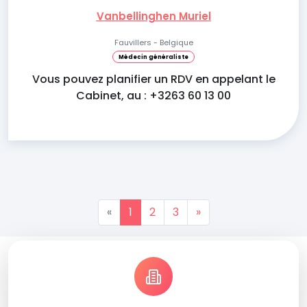
Vanbellinghen Muriel
Fauvillers - Belgique
Médecin généraliste
Vous pouvez planifier un RDV en appelant le
Cabinet, au : +3263 60 13 00
«
1
2
3
»