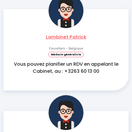
Lambinet Patrick
Fauvillers - Belgique
Médecin généraliste
Vous pouvez planifier un RDV en appelant le
Cabinet, au : +3263 60 13 00