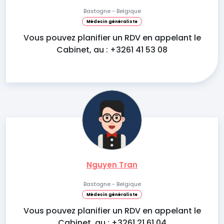
Bastogne - Belgique
Médecin généraliste
Vous pouvez planifier un RDV en appelant le
Cabinet, au : +3261 41 53 08
Nguyen Tran
Bastogne - Belgique
Médecin généraliste
Vous pouvez planifier un RDV en appelant le
Cabinet, au : +3261 21 61 04