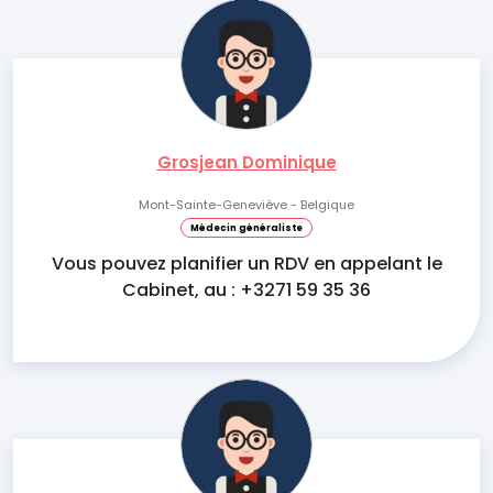
Grosjean Dominique
Mont-Sainte-Geneviève - Belgique
Médecin généraliste
Vous pouvez planifier un RDV en appelant le
Cabinet, au : +3271 59 35 36