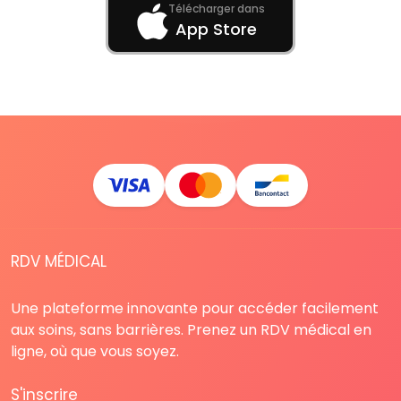
Télécharger dans
App Store
RDV MÉDICAL
Une plateforme innovante pour accéder facilement
aux soins, sans barrières. Prenez un RDV médical en
ligne, où que vous soyez.
S'inscrire