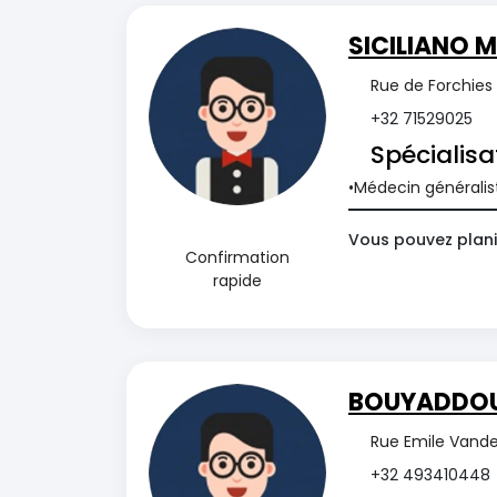
SICILIANO M
Rue de Forchies 
+32 71529025
Spécialisa
Médecin généralis
Vous pouvez plani
Confirmation
rapide
BOUYADDO
Rue Emile Vander
+32 493410448