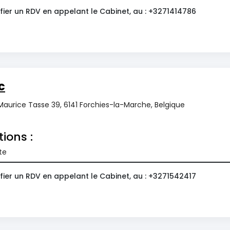
fier un RDV en appelant le Cabinet, au : +3271414786
c
Maurice Tasse 39, 6141 Forchies-la-Marche, Belgique
tions :
te
fier un RDV en appelant le Cabinet, au : +3271542417