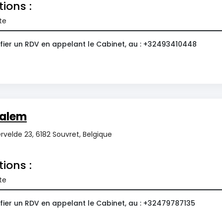
tions :
te
fier un RDV en appelant le Cabinet, au : +32493410448
salem
velde 23, 6182 Souvret, Belgique
tions :
te
fier un RDV en appelant le Cabinet, au : +32479787135