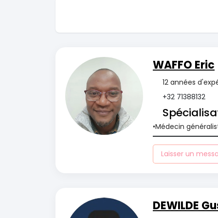
WAFFO Eric
12 années d'exp
+32 71388132
Spécialisa
Médecin généralis
Laisser un mess
DEWILDE Gu