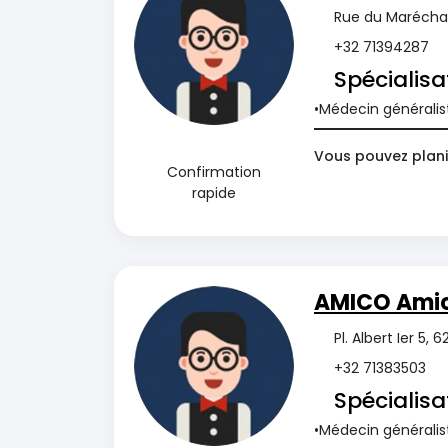
Rue du Maréchal 
+32 71394287
Spécialisa
Médecin généralis
Vous pouvez plani
Confirmation
rapide
AMICO Ami
Pl. Albert Ier 5,
+32 71383503
Spécialisa
Médecin généralis