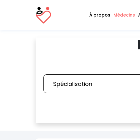
À propos
Médecins