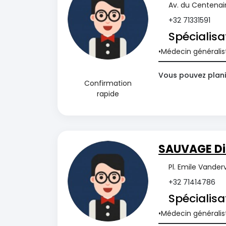
Av. du Centenai
+32 71331591
Spécialisa
Médecin généralis
Vous pouvez planif
Confirmation
rapide
SAUVAGE Di
Pl. Emile Vande
+32 71414786
Spécialisa
Médecin généralis