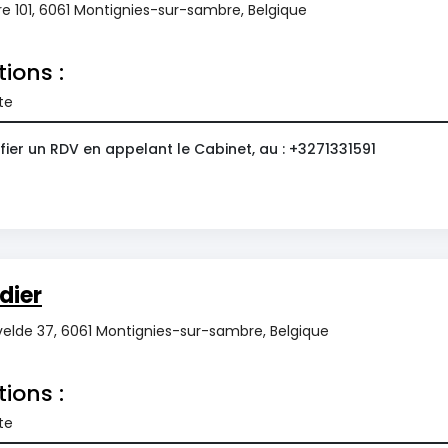
re 101, 6061 Montignies-sur-sambre, Belgique
tions :
te
ier un RDV en appelant le Cabinet, au : +3271331591
dier
rvelde 37, 6061 Montignies-sur-sambre, Belgique
tions :
te