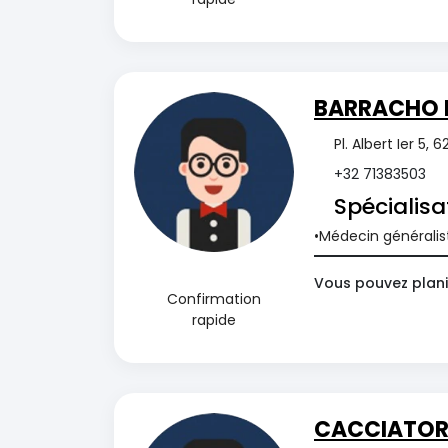
BARRACHO 
Pl. Albert Ier 5,
+32 71383503
Spécialisa
Médecin généralis
Vous pouvez plani
Confirmation
rapide
CACCIATORE