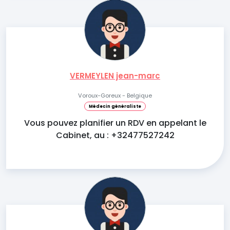
VERMEYLEN jean-marc
Voroux-Goreux - Belgique
Médecin généraliste
Vous pouvez planifier un RDV en appelant le
Cabinet, au : +32477527242