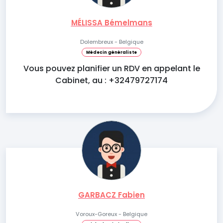
MÉLISSA Bémelmans
Dolembreux - Belgique
Médecin généraliste
Vous pouvez planifier un RDV en appelant le
Cabinet, au : +32479727174
GARBACZ Fabien
Voroux-Goreux - Belgique