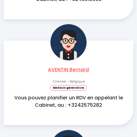
AVENTIN Bernard
Crisnee - Belgique
Médecin généraliste
Vous pouvez planifier un RDV en appelant le
Cabinet, au : +3242575282