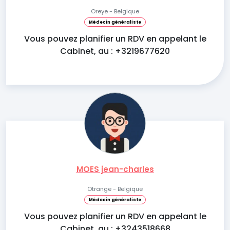
Oreye - Belgique
Médecin généraliste
Vous pouvez planifier un RDV en appelant le
Cabinet, au : +3219677620
MOES jean-charles
Otrange - Belgique
Médecin généraliste
Vous pouvez planifier un RDV en appelant le
Cabinet, au : +3243518668