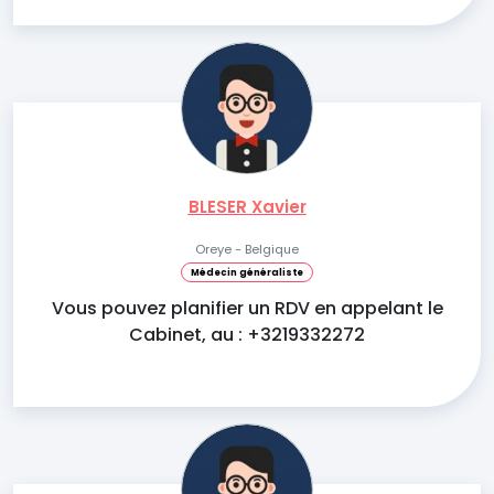
BLESER Xavier
Oreye - Belgique
Médecin généraliste
Vous pouvez planifier un RDV en appelant le
Cabinet, au : +3219332272