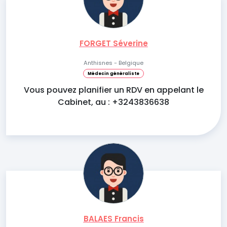
FORGET Séverine
Anthisnes - Belgique
Médecin généraliste
Vous pouvez planifier un RDV en appelant le
Cabinet, au : +3243836638
BALAES Francis