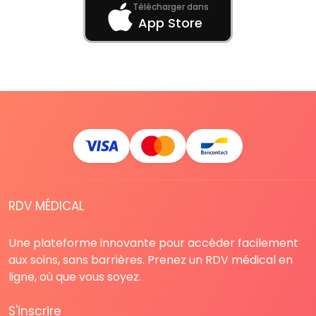
Télécharger dans
App Store
RDV MÉDICAL
Une plateforme innovante pour accéder facilement
aux soins, sans barrières. Prenez un RDV médical en
ligne, où que vous soyez.
S'inscrire