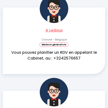
A Ledoux
Crisnee - Belgique
Médecin généraliste
Vous pouvez planifier un RDV en appelant le
Cabinet, au : +3242576657