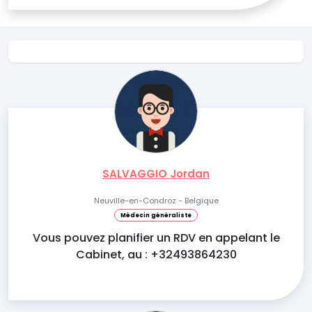
SALVAGGIO Jordan
Neuville-en-Condroz - Belgique
Médecin généraliste
Vous pouvez planifier un RDV en appelant le
Cabinet, au : +32493864230