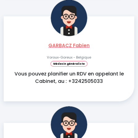
GARBACZ Fabien
Voroux-Goreux - Belgique
Médecin généraliste
Vous pouvez planifier un RDV en appelant le
Cabinet, au : +3242505033