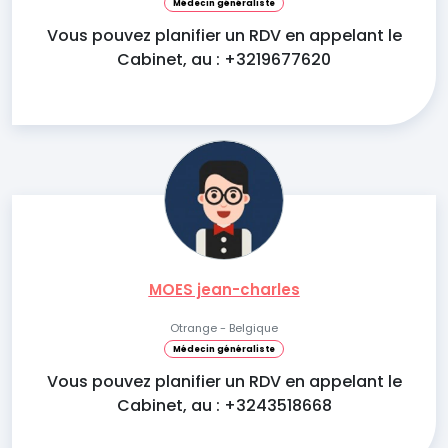
Médecin généraliste
Vous pouvez planifier un RDV en appelant le
Cabinet, au : +3219677620
MOES jean-charles
Otrange - Belgique
Médecin généraliste
Vous pouvez planifier un RDV en appelant le
Cabinet, au : +3243518668