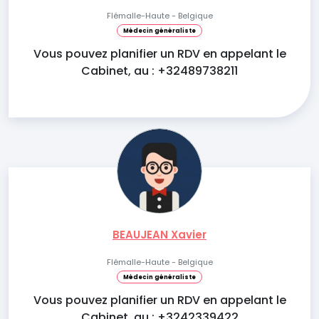
Flémalle-Haute - Belgique
Médecin généraliste
Vous pouvez planifier un RDV en appelant le
Cabinet, au : +32489738211
BEAUJEAN Xavier
Flémalle-Haute - Belgique
Médecin généraliste
Vous pouvez planifier un RDV en appelant le
Cabinet, au : +3242339422