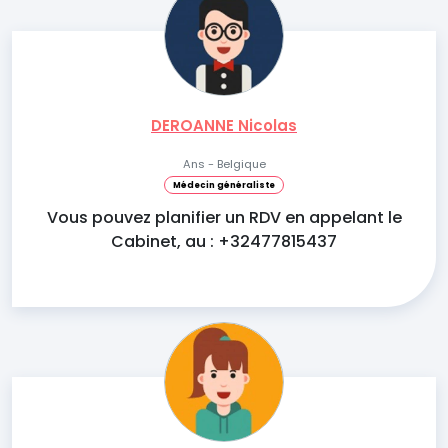
DEROANNE Nicolas
Ans - Belgique
Médecin généraliste
Vous pouvez planifier un RDV en appelant le
Cabinet, au : +32477815437