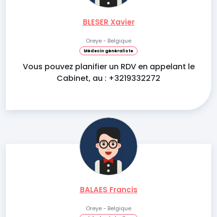
BLESER Xavier
Oreye - Belgique
Médecin généraliste
Vous pouvez planifier un RDV en appelant le
Cabinet, au : +3219332272
BALAES Francis
Oreye - Belgique