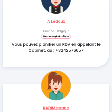
A Ledoux
Crisnee - Belgique
Médecin généraliste
Vous pouvez planifier un RDV en appelant le
Cabinet, au : +3242576657
KADIM Imane