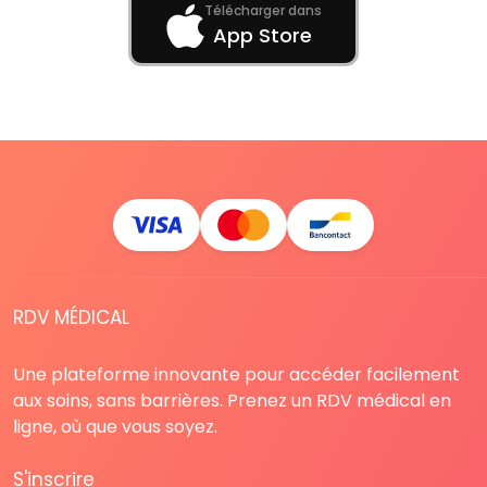
Télécharger dans
App Store
RDV MÉDICAL
Une plateforme innovante pour accéder facilement
aux soins, sans barrières. Prenez un RDV médical en
ligne, où que vous soyez.
S'inscrire