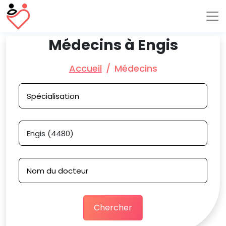
Médecins à Engis
Accueil
Médecins
Chercher