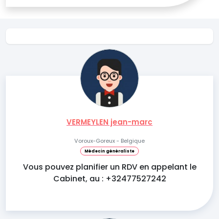
VERMEYLEN jean-marc
Voroux-Goreux - Belgique
Médecin généraliste
Vous pouvez planifier un RDV en appelant le
Cabinet, au : +32477527242