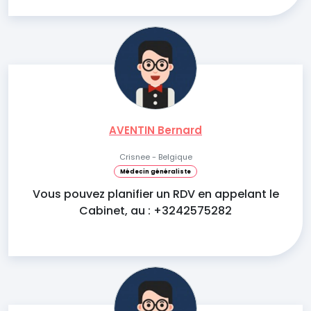
AVENTIN Bernard
Crisnee - Belgique
Médecin généraliste
Vous pouvez planifier un RDV en appelant le
Cabinet, au : +3242575282