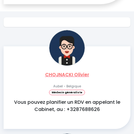
CHOJNACKI Olivier
Aubel - Belgique
Médecin généraliste
Vous pouvez planifier un RDV en appelant le
Cabinet, au : +3287688626