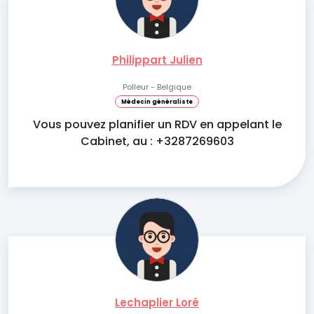
Philippart Julien
Polleur - Belgique
Médecin généraliste
Vous pouvez planifier un RDV en appelant le
Cabinet, au : +3287269603
Lechaplier Loré