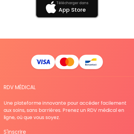
Télécharger dans
App Store
RDV MÉDICAL
Une plateforme innovante pour accéder facilement
aux soins, sans barrières. Prenez un RDV médical en
ligne, où que vous soyez.
S'inscrire