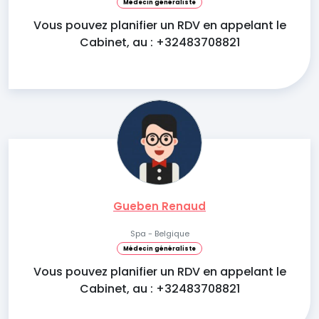
Médecin généraliste
Vous pouvez planifier un RDV en appelant le
Cabinet, au : +32483708821
Gueben Renaud
Spa - Belgique
Médecin généraliste
Vous pouvez planifier un RDV en appelant le
Cabinet, au : +32483708821