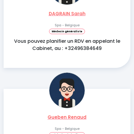
DAGRAIN Sarah
Spa - Belgique
Médecin généraliste
Vous pouvez planifier un RDV en appelant le
Cabinet, au : +32496384649
Gueben Renaud
Spa - Belgique