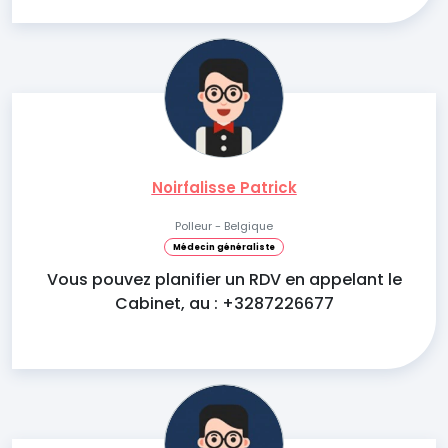
Noirfalisse Patrick
Polleur - Belgique
Médecin généraliste
Vous pouvez planifier un RDV en appelant le
Cabinet, au : +3287226677