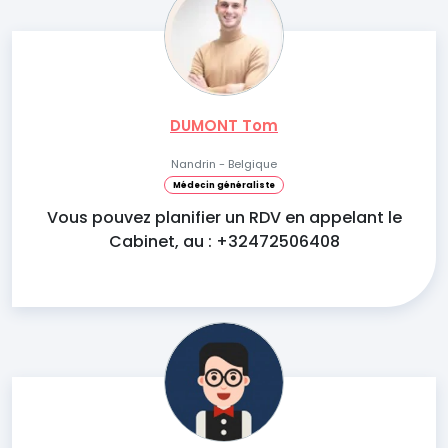
DUMONT Tom
Nandrin - Belgique
Médecin généraliste
Vous pouvez planifier un RDV en appelant le
Cabinet, au : +32472506408