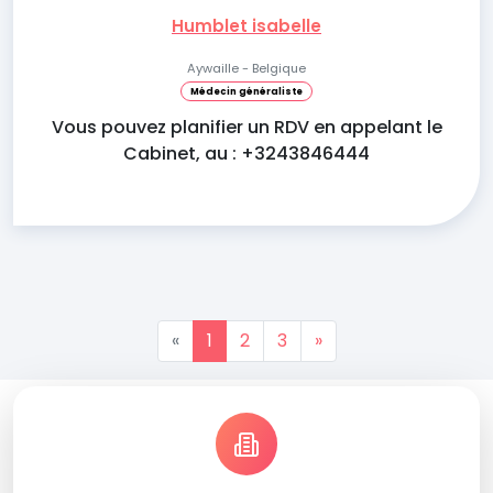
Humblet isabelle
Aywaille - Belgique
Médecin généraliste
Vous pouvez planifier un RDV en appelant le
Cabinet, au : +3243846444
«
1
2
3
»