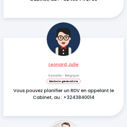
Leonard Julie
Aywaille - Belgique
Médecin généraliste
Vous pouvez planifier un RDV en appelant le
Cabinet, au : +3243840014