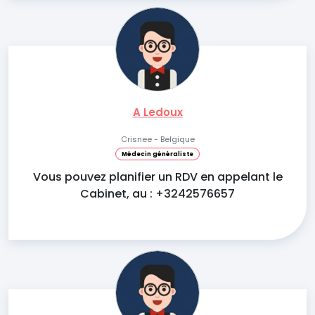
A Ledoux
Crisnee - Belgique
Médecin généraliste
Vous pouvez planifier un RDV en appelant le
Cabinet, au : +3242576657