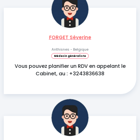
FORGET Séverine
Anthisnes - Belgique
Médecin généraliste
Vous pouvez planifier un RDV en appelant le
Cabinet, au : +3243836638