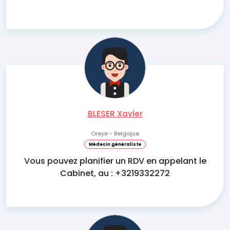
BLESER Xavier
Oreye - Belgique
Médecin généraliste
Vous pouvez planifier un RDV en appelant le
Cabinet, au : +3219332272