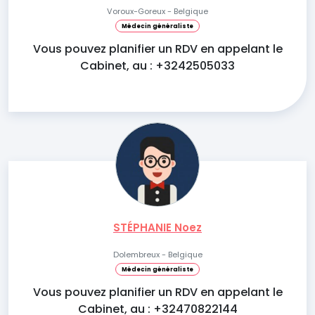
Voroux-Goreux - Belgique
Médecin généraliste
Vous pouvez planifier un RDV en appelant le
Cabinet, au : +3242505033
STÉPHANIE Noez
Dolembreux - Belgique
Médecin généraliste
Vous pouvez planifier un RDV en appelant le
Cabinet, au : +32470822144