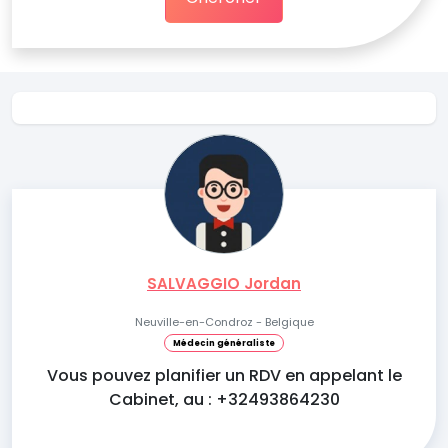
SALVAGGIO Jordan
Neuville-en-Condroz - Belgique
Médecin généraliste
Vous pouvez planifier un RDV en appelant le
Cabinet, au : +32493864230