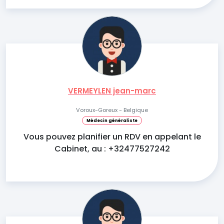
VERMEYLEN jean-marc
Voroux-Goreux - Belgique
Médecin généraliste
Vous pouvez planifier un RDV en appelant le
Cabinet, au : +32477527242