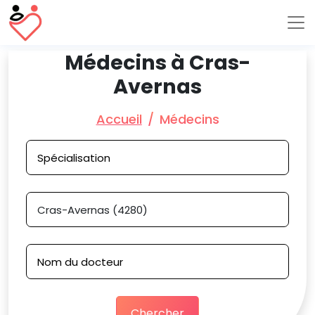
Médecins à Cras-
Avernas
Accueil
Médecins
Chercher