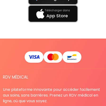
Télécharger dans
App Store
RDV MÉDICAL
Une plateforme innovante pour accéder facilement
aux soins, sans barrières. Prenez un RDV médical en
ligne, où que vous soyez.