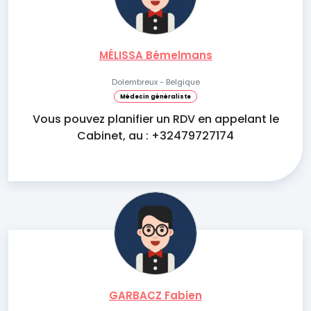
MÉLISSA Bémelmans
Dolembreux - Belgique
Médecin généraliste
Vous pouvez planifier un RDV en appelant le
Cabinet, au : +32479727174
GARBACZ Fabien