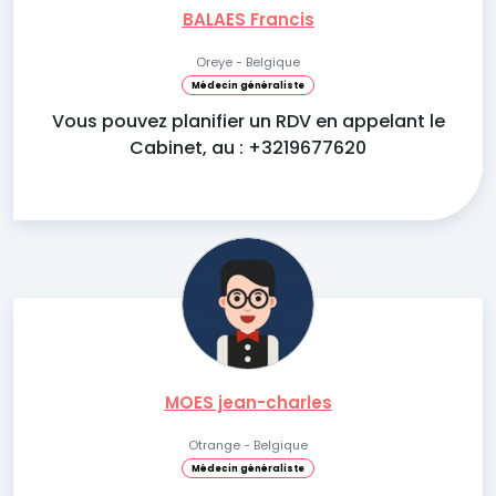
BALAES Francis
Oreye - Belgique
Médecin généraliste
Vous pouvez planifier un RDV en appelant le
Cabinet, au : +3219677620
MOES jean-charles
Otrange - Belgique
Médecin généraliste