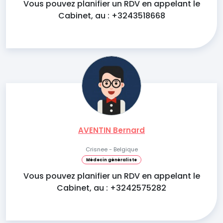
Vous pouvez planifier un RDV en appelant le
Cabinet, au : +3243518668
AVENTIN Bernard
Crisnee - Belgique
Médecin généraliste
Vous pouvez planifier un RDV en appelant le
Cabinet, au : +3242575282