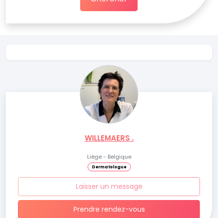
WILLEMAERS .
Liège - Belgique
Dermatologue
Laisser un message
Prendre rendez-vous