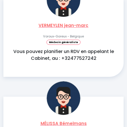
VERMEYLEN jean-marc
Voroux-Goreux - Belgique
Médecin généraliste
Vous pouvez planifier un RDV en appelant le
Cabinet, au : +32477527242
MÉLISSA Bémelmans