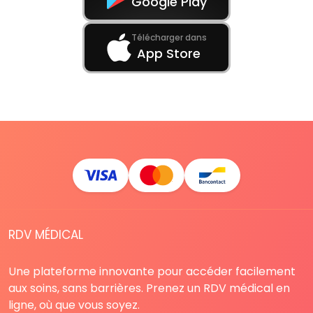
Google Play
Télécharger dans
App Store
RDV MÉDICAL
Une plateforme innovante pour accéder facilement
aux soins, sans barrières. Prenez un RDV médical en
ligne, où que vous soyez.