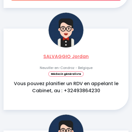
SALVAGGIO Jordan
Neuville-en-Condroz - Belgique
Médecin généraliste
Vous pouvez planifier un RDV en appelant le
Cabinet, au : +32493864230