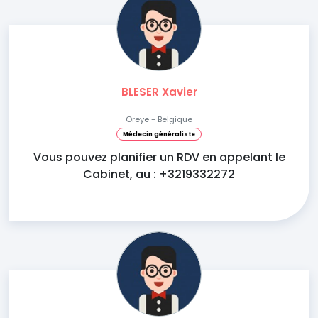
BLESER Xavier
Oreye - Belgique
Médecin généraliste
Vous pouvez planifier un RDV en appelant le
Cabinet, au : +3219332272