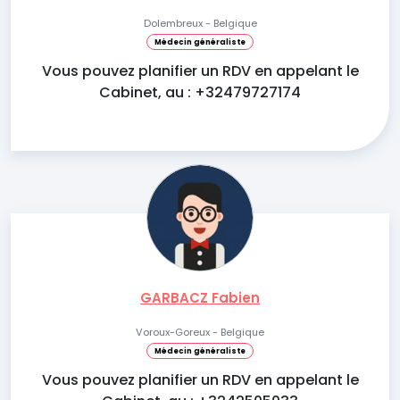
Dolembreux - Belgique
Médecin généraliste
Vous pouvez planifier un RDV en appelant le
Cabinet, au : +32479727174
GARBACZ Fabien
Voroux-Goreux - Belgique
Médecin généraliste
Vous pouvez planifier un RDV en appelant le