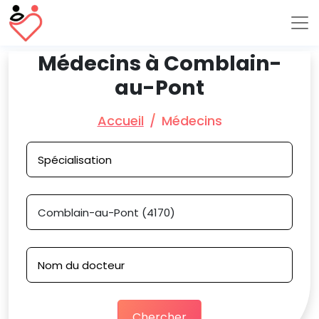
Médecins à Comblain-
au-Pont
Accueil
Médecins
Chercher