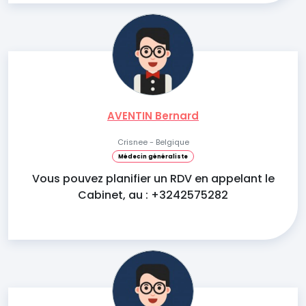
AVENTIN Bernard
Crisnee - Belgique
Médecin généraliste
Vous pouvez planifier un RDV en appelant le
Cabinet, au : +3242575282