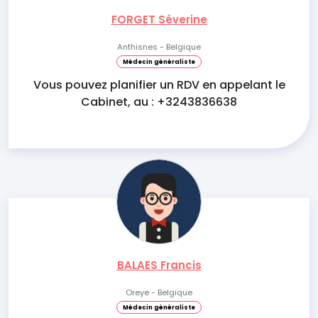
FORGET Séverine
Anthisnes - Belgique
Médecin généraliste
Vous pouvez planifier un RDV en appelant le
Cabinet, au : +3243836638
BALAES Francis
Oreye - Belgique
Médecin généraliste