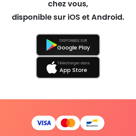
chez vous,
disponible sur iOS et Android.
DISPONIBLE SUR
Google Play
Télécharger dans
App Store