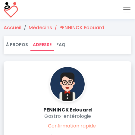
Accueil
Médecins
PENNINCK Edouard
À PROPOS
ADRESSE
FAQ
PENNINCK Edouard
Gastro-entérologie
Confirmation rapide