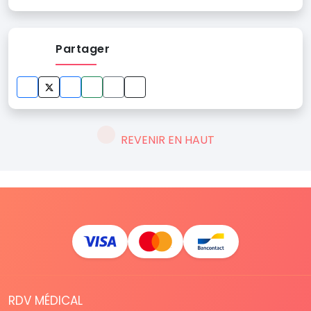
Partager
REVENIR EN HAUT
RDV MÉDICAL