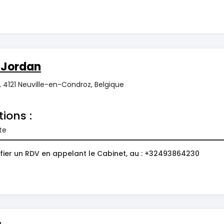
 Jordan
2, 4121 Neuville-en-Condroz, Belgique
tions :
te
fier un RDV en appelant le Cabinet, au : +32493864230