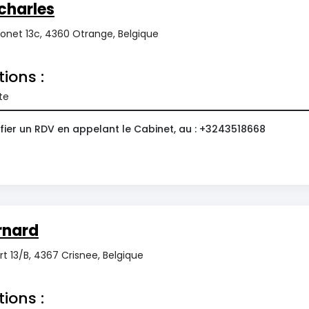
charles
onet 13c, 4360 Otrange, Belgique
tions :
te
fier un RDV en appelant le Cabinet, au : +3243518668
rnard
t 13/B, 4367 Crisnee, Belgique
tions :