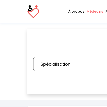
À propos
Médecins