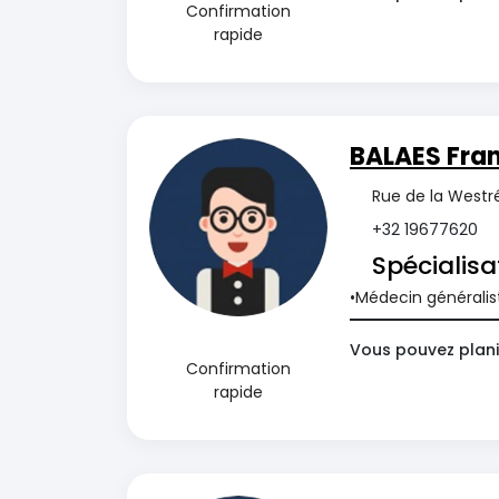
Confirmation
rapide
BALAES Fran
Rue de la Westr
+32 19677620
Spécialisa
Médecin généralis
Vous pouvez plani
Confirmation
rapide