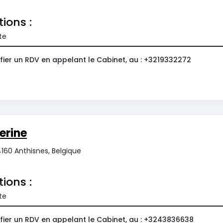
tions :
te
fier un RDV en appelant le Cabinet, au : +3219332272
erine
4160 Anthisnes, Belgique
tions :
te
fier un RDV en appelant le Cabinet, au : +3243836638