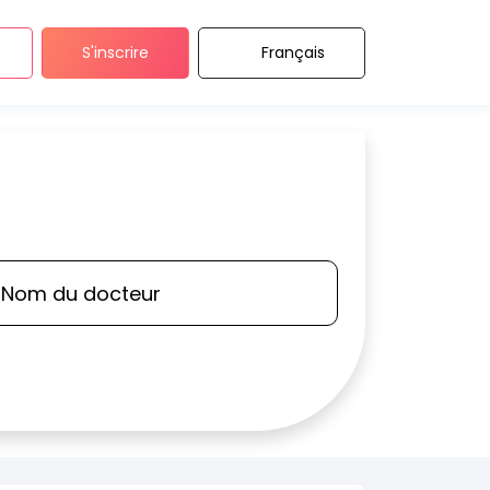
S'inscrire
Français