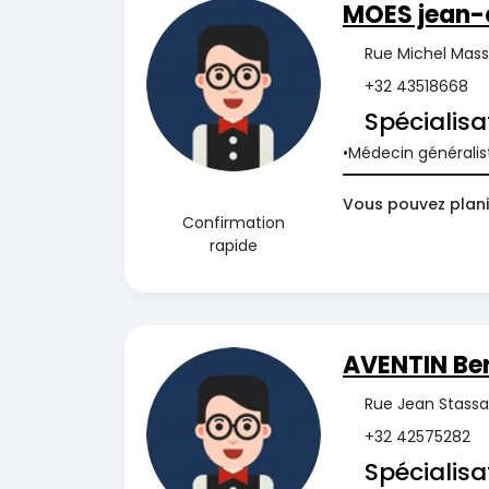
MOES jean-
Rue Michel Mass
+32 43518668
Spécialisa
Médecin généralis
Vous pouvez plani
Confirmation
rapide
AVENTIN Be
Rue Jean Stassar
+32 42575282
Spécialisa