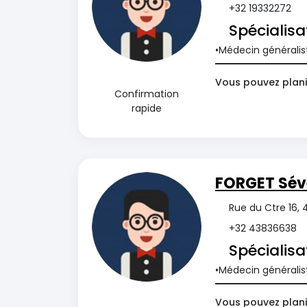
+32 19332272
Spécialisa
Médecin généralis
Vous pouvez plani
Confirmation
rapide
FORGET Sév
Rue du Ctre 16, 
+32 43836638
Spécialisa
Médecin généralis
Vous pouvez plani