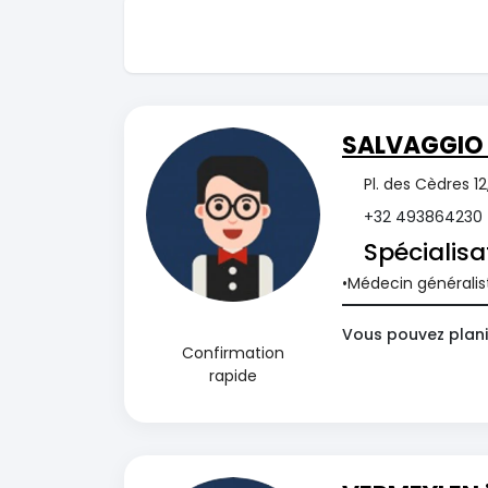
SALVAGGIO
Pl. des Cèdres 1
+32 493864230
Spécialisa
Médecin généralis
Vous pouvez plani
Confirmation
rapide