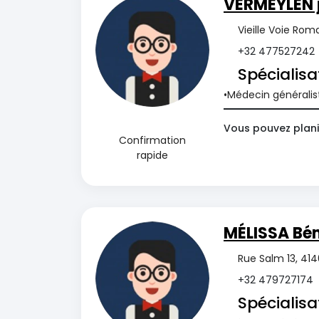
VERMEYLEN 
Vieille Voie Ro
+32 477527242
Spécialisa
Médecin généralis
Vous pouvez plani
Confirmation
rapide
MÉLISSA B
Rue Salm 13, 41
+32 479727174
Spécialisa