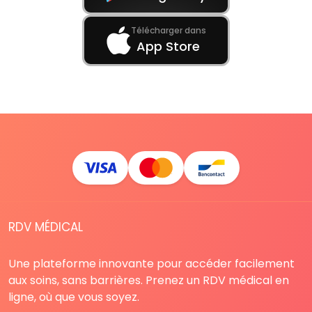
Télécharger dans
App Store
RDV MÉDICAL
Une plateforme innovante pour accéder facilement
aux soins, sans barrières. Prenez un RDV médical en
ligne, où que vous soyez.