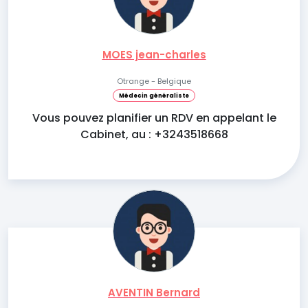
MOES jean-charles
Otrange - Belgique
Médecin généraliste
Vous pouvez planifier un RDV en appelant le
Cabinet, au : +3243518668
AVENTIN Bernard