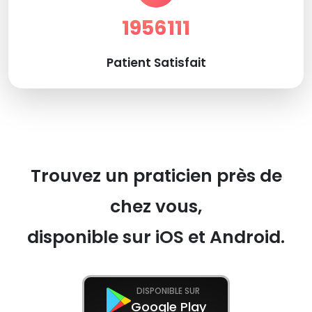
1956111
Patient Satisfait
Trouvez un praticien près de
chez vous,
disponible sur iOS et Android.
DISPONIBLE SUR
Google Play