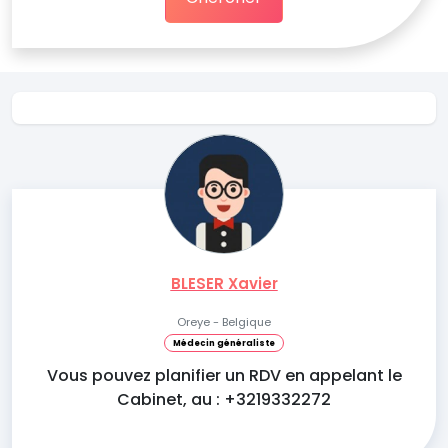
BLESER Xavier
Oreye - Belgique
Médecin généraliste
Vous pouvez planifier un RDV en appelant le
Cabinet, au : +3219332272