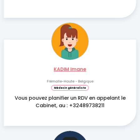
KADIM Imane
Flémalle-Haute - Belgique
Médecin généraliste
Vous pouvez planifier un RDV en appelant le
Cabinet, au : +32489738211