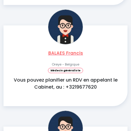
BALAES Francis
Oreye - Belgique
Médecin généraliste
Vous pouvez planifier un RDV en appelant le
Cabinet, au : +3219677620