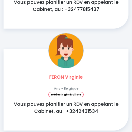
Vous pouvez planifier un RDV en appelant le
Cabinet, au : +32477815437
FERON Virginie
Ans - Belgique
Médecin généraliste
Vous pouvez planifier un RDV en appelant le
Cabinet, au : +3242431534