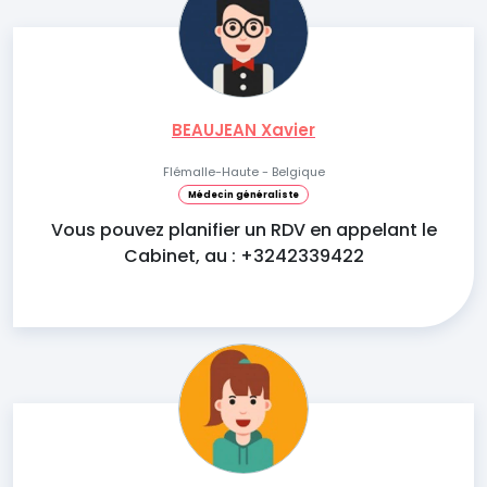
BEAUJEAN Xavier
Flémalle-Haute - Belgique
Médecin généraliste
Vous pouvez planifier un RDV en appelant le
Cabinet, au : +3242339422