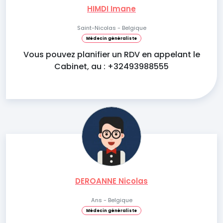
HIMDI Imane
Saint-Nicolas - Belgique
Médecin généraliste
Vous pouvez planifier un RDV en appelant le
Cabinet, au : +32493988555
DEROANNE Nicolas
Ans - Belgique
Médecin généraliste