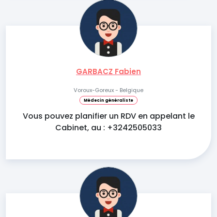
GARBACZ Fabien
Voroux-Goreux - Belgique
Médecin généraliste
Vous pouvez planifier un RDV en appelant le
Cabinet, au : +3242505033