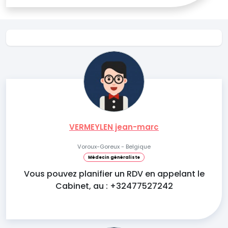
VERMEYLEN jean-marc
Voroux-Goreux - Belgique
Médecin généraliste
Vous pouvez planifier un RDV en appelant le
Cabinet, au : +32477527242