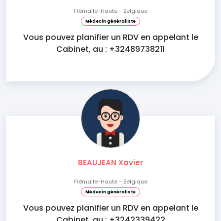
Flémalle-Haute - Belgique
Médecin généraliste
Vous pouvez planifier un RDV en appelant le
Cabinet, au : +32489738211
BEAUJEAN Xavier
Flémalle-Haute - Belgique
Médecin généraliste
Vous pouvez planifier un RDV en appelant le
Cabinet, au : +3242339422