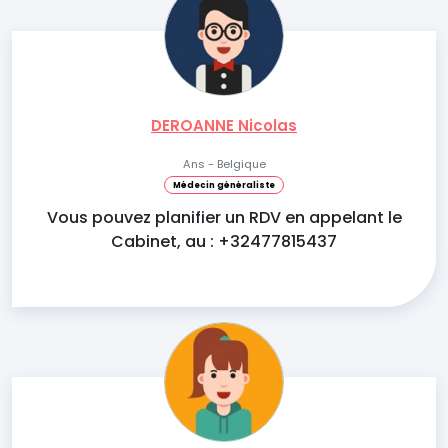
DEROANNE Nicolas
Ans - Belgique
Médecin généraliste
Vous pouvez planifier un RDV en appelant le
Cabinet, au : +32477815437