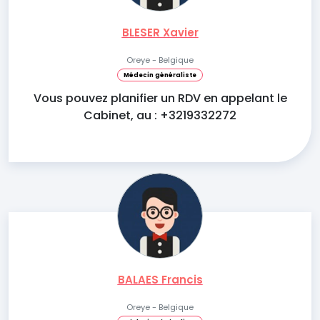
BLESER Xavier
Oreye - Belgique
Médecin généraliste
Vous pouvez planifier un RDV en appelant le
Cabinet, au : +3219332272
BALAES Francis
Oreye - Belgique