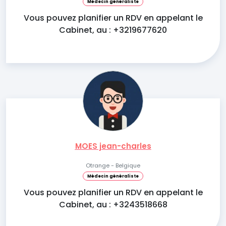
Médecin généraliste
Vous pouvez planifier un RDV en appelant le
Cabinet, au : +3219677620
MOES jean-charles
Otrange - Belgique
Médecin généraliste
Vous pouvez planifier un RDV en appelant le
Cabinet, au : +3243518668