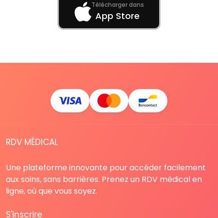
Télécharger dans
App Store
RDV MÉDICAL
Une plateforme innovante pour accéder facilement
aux soins, sans barrières. Prenez un RDV médical en
ligne, où que vous soyez.
S'inscrire