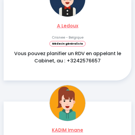
A Ledoux
Crisnee - Belgique
Médecin généraliste
Vous pouvez planifier un RDV en appelant le
Cabinet, au : +3242576657
KADIM Imane