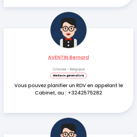
AVENTIN Bernard
Crisnee - Belgique
Médecin généraliste
Vous pouvez planifier un RDV en appelant le
Cabinet, au : +3242575282