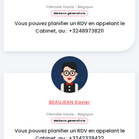
Flémalle-Haute - Belgique
Médecin généraliste
Vous pouvez planifier un RDV en appelant le
Cabinet, au : +32489738211
BEAUJEAN Xavier
Flémalle-Haute - Belgique
Médecin généraliste
Vous pouvez planifier un RDV en appelant le
Cabinet, au : +3242339422