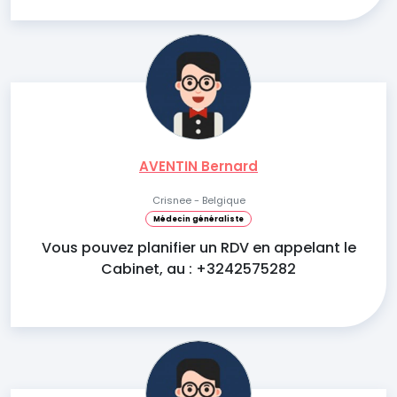
AVENTIN Bernard
Crisnee - Belgique
Médecin généraliste
Vous pouvez planifier un RDV en appelant le
Cabinet, au : +3242575282