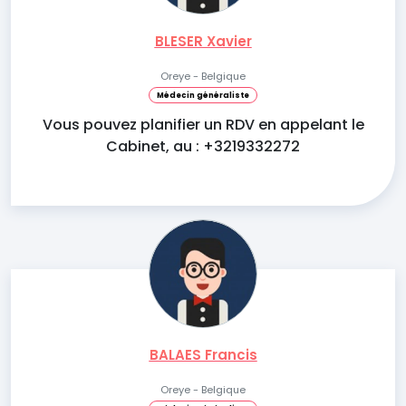
BLESER Xavier
Oreye - Belgique
Médecin généraliste
Vous pouvez planifier un RDV en appelant le
Cabinet, au : +3219332272
BALAES Francis
Oreye - Belgique