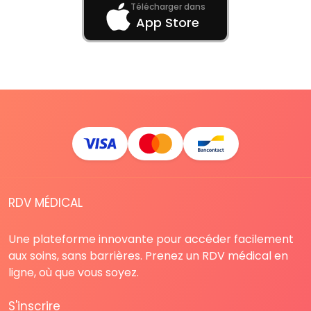
Télécharger dans
App Store
RDV MÉDICAL
Une plateforme innovante pour accéder facilement
aux soins, sans barrières. Prenez un RDV médical en
ligne, où que vous soyez.
S'inscrire