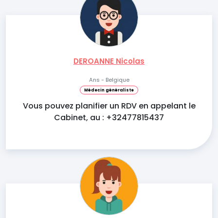
DEROANNE Nicolas
Ans - Belgique
Médecin généraliste
Vous pouvez planifier un RDV en appelant le
Cabinet, au : +32477815437