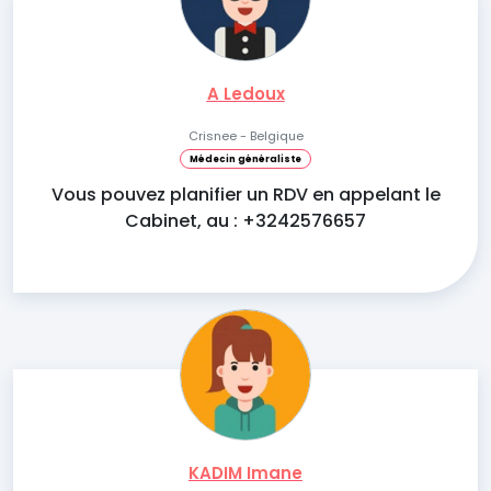
A Ledoux
Crisnee - Belgique
Médecin généraliste
Vous pouvez planifier un RDV en appelant le
Cabinet, au : +3242576657
KADIM Imane