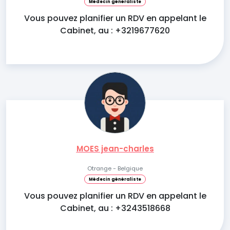
Médecin généraliste
Vous pouvez planifier un RDV en appelant le
Cabinet, au : +3219677620
MOES jean-charles
Otrange - Belgique
Médecin généraliste
Vous pouvez planifier un RDV en appelant le
Cabinet, au : +3243518668