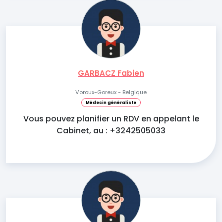
GARBACZ Fabien
Voroux-Goreux - Belgique
Médecin généraliste
Vous pouvez planifier un RDV en appelant le
Cabinet, au : +3242505033