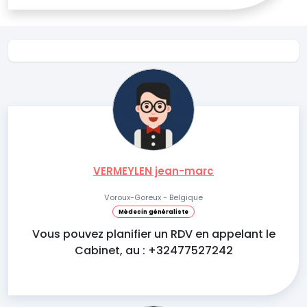
VERMEYLEN jean-marc
Voroux-Goreux - Belgique
Médecin généraliste
Vous pouvez planifier un RDV en appelant le
Cabinet, au : +32477527242