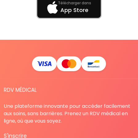
Télécharger dans
App Store
RDV MÉDICAL
Une plateforme innovante pour accéder facilement
aux soins, sans barrières. Prenez un RDV médical en
ligne, où que vous soyez.
S'inscrire