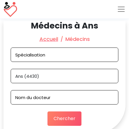
Médecins à Ans
Accueil
Médecins
Chercher