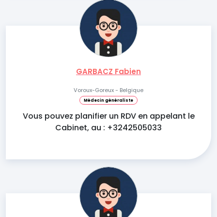
GARBACZ Fabien
Voroux-Goreux - Belgique
Médecin généraliste
Vous pouvez planifier un RDV en appelant le
Cabinet, au : +3242505033