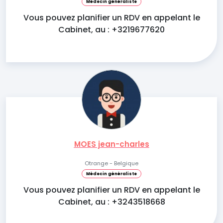
Médecin généraliste
Vous pouvez planifier un RDV en appelant le
Cabinet, au : +3219677620
MOES jean-charles
Otrange - Belgique
Médecin généraliste
Vous pouvez planifier un RDV en appelant le
Cabinet, au : +3243518668