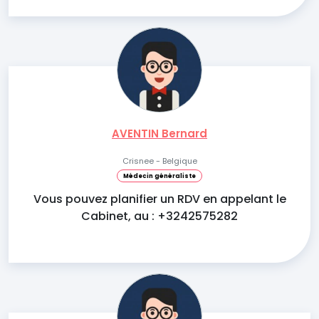
AVENTIN Bernard
Crisnee - Belgique
Médecin généraliste
Vous pouvez planifier un RDV en appelant le
Cabinet, au : +3242575282