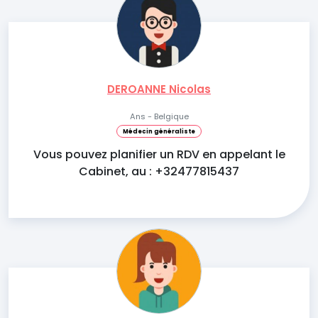
DEROANNE Nicolas
Ans - Belgique
Médecin généraliste
Vous pouvez planifier un RDV en appelant le
Cabinet, au : +32477815437