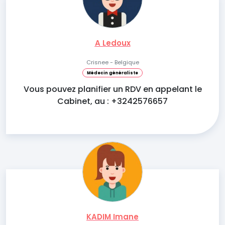
A Ledoux
Crisnee - Belgique
Médecin généraliste
Vous pouvez planifier un RDV en appelant le
Cabinet, au : +3242576657
KADIM Imane