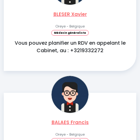
BLESER Xavier
Oreye - Belgique
Médecin généraliste
Vous pouvez planifier un RDV en appelant le
Cabinet, au : +3219332272
BALAES Francis
Oreye - Belgique