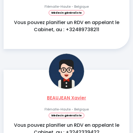
Flémalle-Haute - Belgique
Médecin généraliste
Vous pouvez planifier un RDV en appelant le
Cabinet, au : +32489738211
BEAUJEAN Xavier
Flémalle-Haute - Belgique
Médecin généraliste
Vous pouvez planifier un RDV en appelant le
Cabinet, au : +3242339422