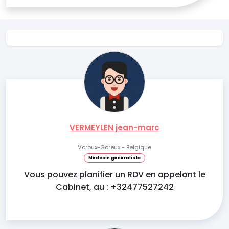
VERMEYLEN jean-marc
Voroux-Goreux - Belgique
Médecin généraliste
Vous pouvez planifier un RDV en appelant le
Cabinet, au : +32477527242