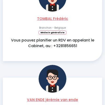
TOMBAL Frédéric
Branchon - Belgique
Médecin généraliste
Vous pouvez planifier un RDV en appelant le
Cabinet, au : +3281856651
VAN ENDE jérémie van ende