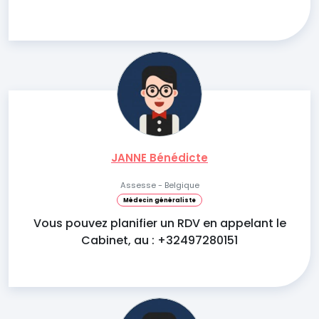
JANNE Bénédicte
Assesse - Belgique
Médecin généraliste
Vous pouvez planifier un RDV en appelant le
Cabinet, au : +32497280151