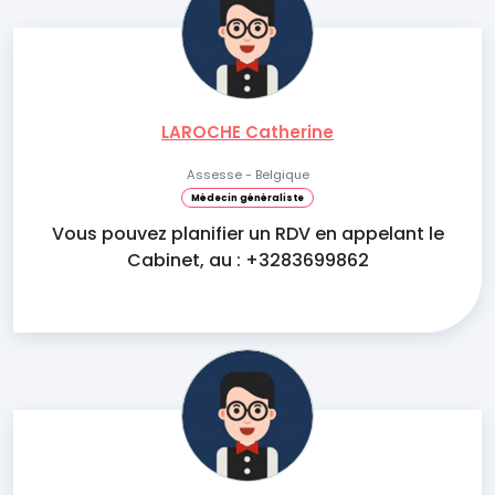
LAROCHE Catherine
Assesse - Belgique
Médecin généraliste
Vous pouvez planifier un RDV en appelant le
Cabinet, au : +3283699862