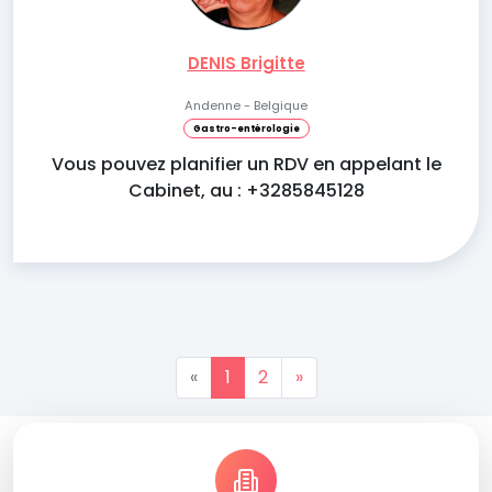
DENIS Brigitte
Andenne - Belgique
Gastro-entérologie
Vous pouvez planifier un RDV en appelant le
Cabinet, au : +3285845128
«
1
2
»