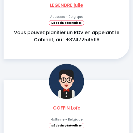
LEGENDRE julie
Assesse - Belgique
Médecin généraliste
Vous pouvez planifier un RDV en appelant le
Cabinet, au : +32472545116
GOFFIN Loïc
Haltinne - Belgique
Médecin généraliste