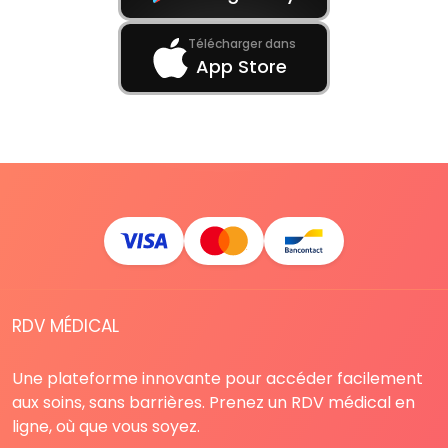
Télécharger dans
App Store
RDV MÉDICAL
Une plateforme innovante pour accéder facilement
aux soins, sans barrières. Prenez un RDV médical en
ligne, où que vous soyez.