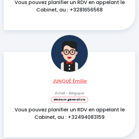
Vous pouvez planifier un RDV en appelant le
Cabinet, au : +3281656568
JUNQUÉ Émilie
Achet - Belgique
Médecin généraliste
Vous pouvez planifier un RDV en appelant le
Cabinet, au : +32494083159