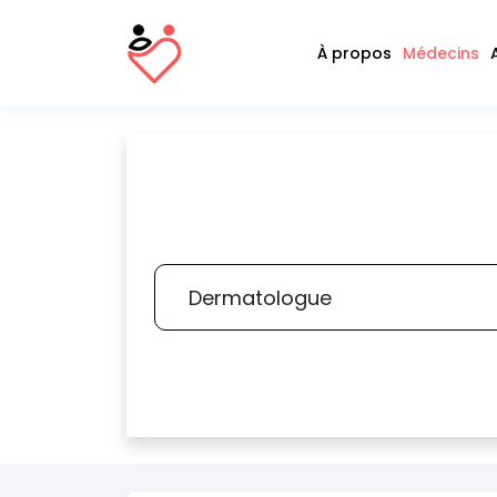
À propos
Médecins