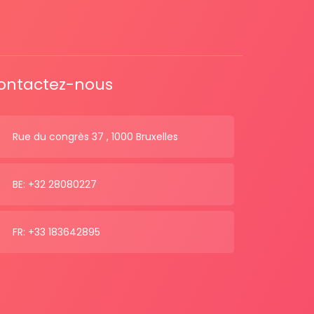
ontactez-nous
Rue du congrès 37 , 1000 Bruxelles
BE: +32 28080227
FR: +33 183642895