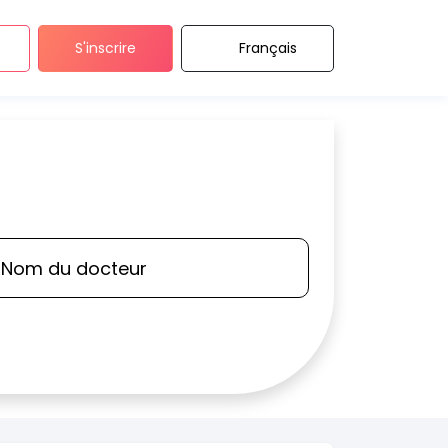
S'inscrire
Français