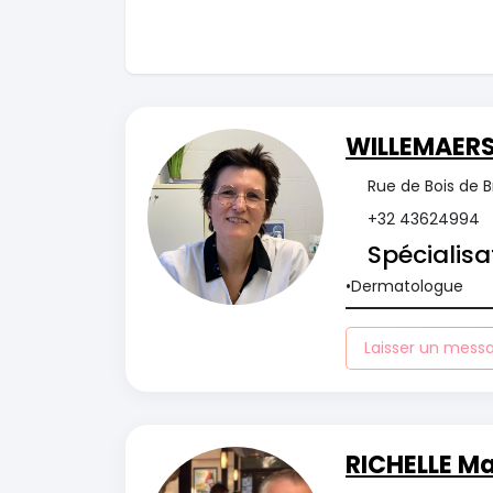
WILLEMAERS
Rue de Bois de B
+32 43624994
Spécialisa
Dermatologue
Laisser un mess
RICHELLE M