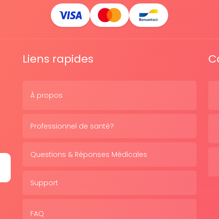
Liens rapides
C
À propos
Professionnel de santé?
Questions & Réponses Médicales
Support
FAQ