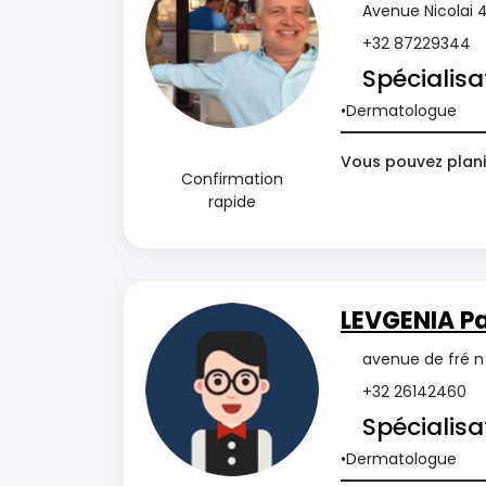
Avenue Nicolai 4
+32 87229344
Spécialisa
Dermatologue
Vous pouvez plani
Confirmation
rapide
LEVGENIA P
avenue de fré n 
+32 26142460
Spécialisa
Dermatologue