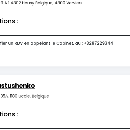
9 A 1 4802 Heusy Belgique, 4800 Verviers
tions :
fier un RDV en appelant le Cabinet, au : +3287229344
astushenko
35A, 1180 uccle, Belgique
tions :