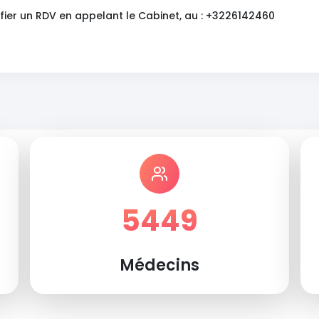
fier un RDV en appelant le Cabinet, au : +3226142460
5449
Médecins