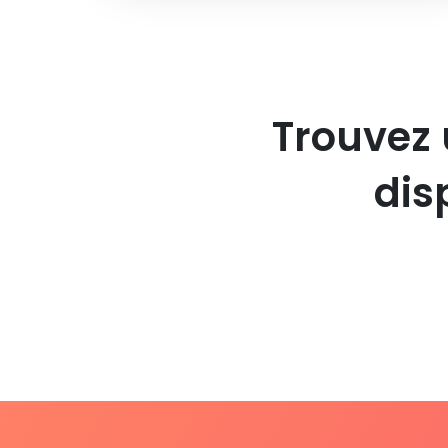
Trouvez 
dis