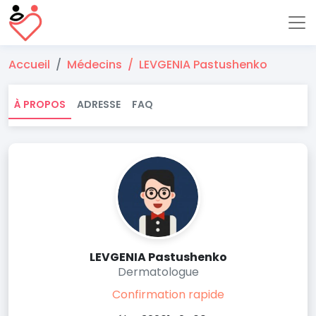
Accueil
Médecins
LEVGENIA Pastushenko
À PROPOS
ADRESSE
FAQ
LEVGENIA Pastushenko
Dermatologue
Confirmation rapide