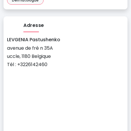
Dermatologue
Adresse
LEVGENIA Pastushenko
avenue de fré n 35A
uccle, 1180 Belgique
Tél : +3226142460