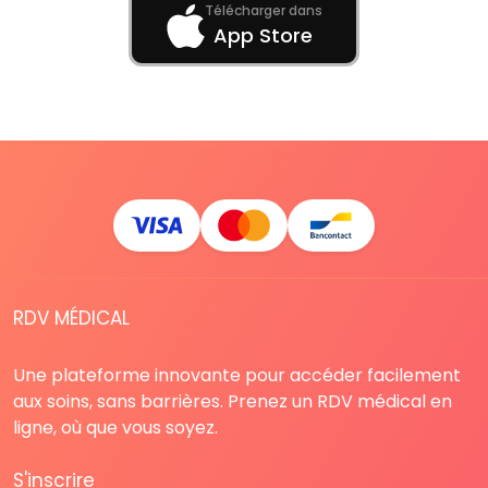
Télécharger dans
App Store
RDV MÉDICAL
Une plateforme innovante pour accéder facilement
aux soins, sans barrières. Prenez un RDV médical en
ligne, où que vous soyez.
S'inscrire