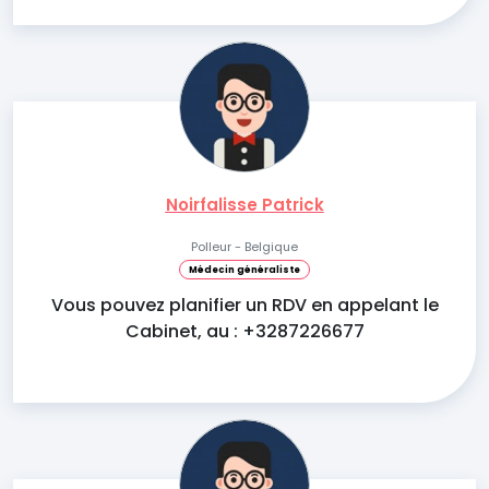
Noirfalisse Patrick
Polleur - Belgique
Médecin généraliste
Vous pouvez planifier un RDV en appelant le
Cabinet, au : +3287226677