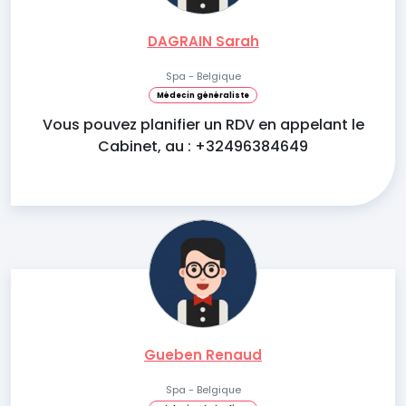
DAGRAIN Sarah
Spa - Belgique
Médecin généraliste
Vous pouvez planifier un RDV en appelant le
Cabinet, au : +32496384649
Gueben Renaud
Spa - Belgique