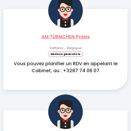
AM TÜRMCHEN Praxis
Kettenis - Belgique
Médecin généraliste
Vous pouvez planifier un RDV en appelant le
Cabinet, au : +3287 74 06 07