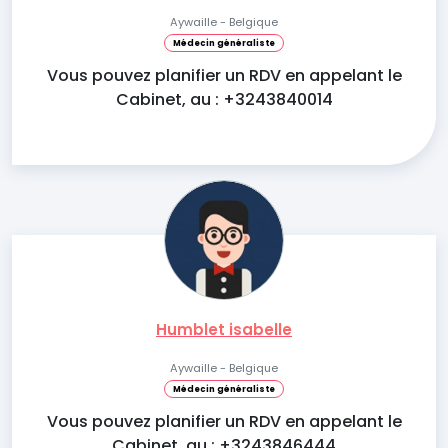
Aywaille - Belgique
Médecin généraliste
Vous pouvez planifier un RDV en appelant le
Cabinet, au : +3243840014
Humblet isabelle
Aywaille - Belgique
Médecin généraliste
Vous pouvez planifier un RDV en appelant le
Cabinet, au : +3243846444