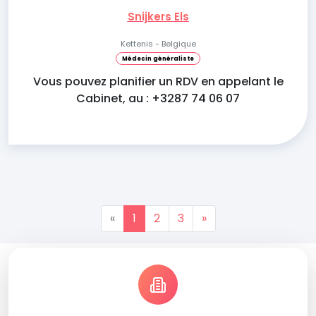
Snijkers Els
Kettenis - Belgique
Médecin généraliste
Vous pouvez planifier un RDV en appelant le
Cabinet, au : +3287 74 06 07
«
1
2
3
»