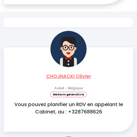
CHOJNACKI Olivier
Aubel - Belgique
Médecin généraliste
Vous pouvez planifier un RDV en appelant le
Cabinet, au : +3287688626