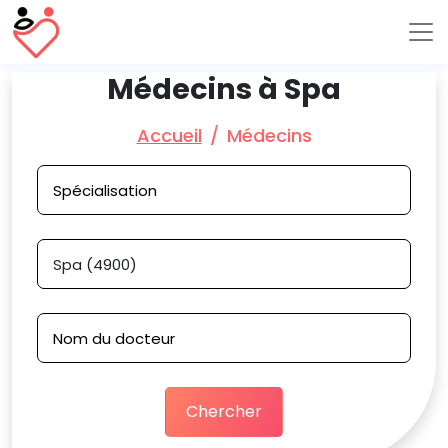
Médecins à Spa
Accueil
Médecins
Chercher