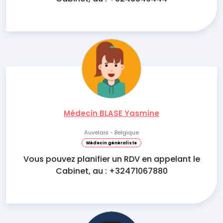
Médecin BLASE Yasmine
Auvelais - Belgique
Médecin généraliste
Vous pouvez planifier un RDV en appelant le
Cabinet, au : +32471067880