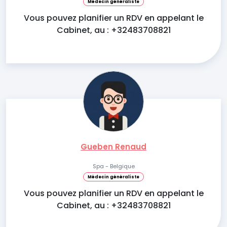
Médecin généraliste
Vous pouvez planifier un RDV en appelant le
Cabinet, au : +32483708821
Gueben Renaud
Spa - Belgique
Médecin généraliste
Vous pouvez planifier un RDV en appelant le
Cabinet, au : +32483708821